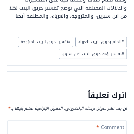
والدلالات المختلفة التي توضح تفسير حريق البيت لكلا
من ابن سيرين، والمتزوجة، والعزباء، والمطلقة أيضا.
Post
#
الحلم بحريق البيت للعزباء
#
تفسير حريق البيت للمتزوجة
Tags:
#
تفسير رؤية حريق البيت لابن سيرين
اترك تعليقاً
لن يتم نشر عنوان بريدك الإلكتروني.
الحقول الإلزامية مشار إليها بـ
*
*
Comment