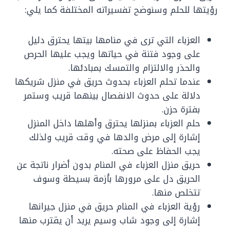
رؤيتها للحلم وسنوضح تفسيراته المختلفة كما يلي:
العزباء التي ترى في منامها بيتها يحترق دليل
على وجود فتنة في حياتها ويجب عليها الحرص
والحذر والالتزام والتمسك بمبادئها.
عندما تحلم العزباء بحدوث حريق في منزل شريكها
دلالة على حدوث الانفصال بينهما قريب وستمر
بفترة حزن.
حلم العزباء بمنزلها يحترق وأهلها داخل المنزل
إشارة إلى مرض والدها في وقت قريب ولذلك
يجب الحفاظ على صحته.
حريق منزل العزباء في المنام بدون أضرار ناتجة عن
الحريق دل على مرورها بأزمة بسيطة وسوف
تتخلص منها.
رؤية العزباء في المنام حريق في منزل جيرانها
إشارة إلى وجود شاب وسيم يريد أن يقترب منها