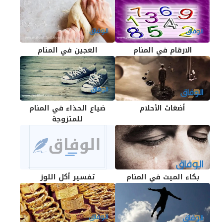
الارقام في المنام
العجين في المنام
أضغاث الأحلام
ضياع الحذاء في المنام
للمتزوجة
بكاء الميت في المنام
تفسير أكل اللوز