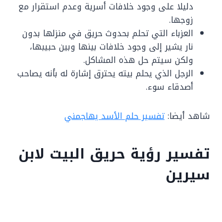
دليلا على وجود خلافات أسرية وعدم استقرار مع
زوجها.
العزباء التي تحلم بحدوث حريق في منزلها بدون
نار يشير إلى وجود خلافات بينها وبين حبيبها،
ولكن سيتم حل هذه المشاكل.
الرجل الذي يحلم بيته يحترق إشارة له بأنه يصاحب
أصدقاء سوء.
شاهد أيضا:
تفسير حلم الأسد يهاجمني
تفسير رؤية حريق البيت لابن
سيرين