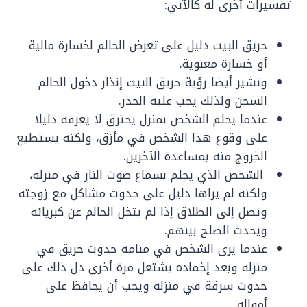
تفسيرات أخرى له كالآتي:
حريق البيت دليل على تعرض الحالم لخسارة مالية
أو خسارة معنوية.
وتشير أيضا رؤية حريق البيت إنذار دخول الحالم
السجن ولذلك يجب عليه الحذر.
عندما يحلم الشخص بمنزل يحترق لا يعرفه دليلا
على وقوع هذا الشخص في مأزق، ولكنه يستطيع
الخروج منه بمساعدة الآخرين.
الشخص الذي يحلم بسماع صوت النار في منزله،
ولكنه لم يراها دليل على حدوث مشاكل مع زوجته
وتصل إلى الطلاق إذا لم يتخل الحالم عن كبريائه
ويحدث الصلح بينهم.
عندما يرى الشخص في منامه حدوث حريق في
منزله وبعد إخماده يشتعل مرة أخرى دل ذلك على
حدوث سرقة في منزله ويجب أن يحافظ على
أمواله.