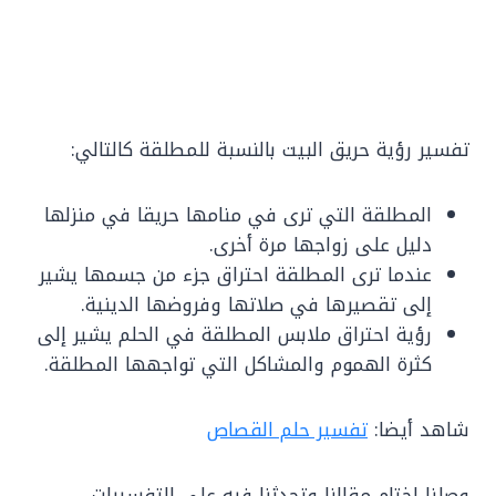
تفسير رؤية حريق البيت بالنسبة للمطلقة كالتالي:
المطلقة التي ترى في منامها حريقا في منزلها
دليل على زواجها مرة أخرى.
عندما ترى المطلقة احتراق جزء من جسمها يشير
إلى تقصيرها في صلاتها وفروضها الدينية.
رؤية احتراق ملابس المطلقة في الحلم يشير إلى
كثرة الهموم والمشاكل التي تواجهها المطلقة.
شاهد أيضا:
تفسير حلم القصاص
وصلنا لختام مقالنا وتحدثنا فيه على التفسيرات