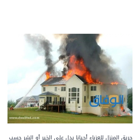
حريق المنزل للعزباء أحيانا يدل على الخير أو الشر حسب