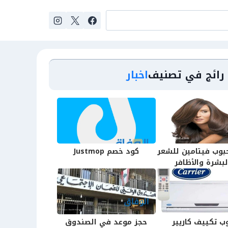
رائج في تصنيف
اخبار
بوب فيتامين للشعر
كود خصم Justmop
لبشرة والأظافر
ب تكييف كاريير
حجز موعد في الصندوق