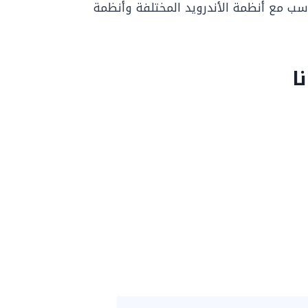
ناسب مع أنظمة الأندرويد المختلفة وأنظمة
ا