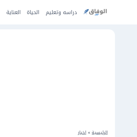
Ski
t
دراسه وتعليم
الحياة
العناية
ا
conten
الرئيسية
»
اخبار