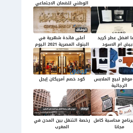
الوطني للضمان الاجتماعي
ا افضل عطر كريد
أعلى فائدة شهرية في
ابيض ام الاسود
البنوك المصرية 2021 اليوم
وقع لبيع الملابس
كود خصم أمريكان إيجل
الرجالية
برنامج محاسبة كامل
رخصة التنقل بين المدن في
مجانا
المغرب