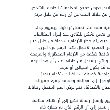
بيق بعرض جميع المعلومات الخاصة بالشخص،
من خلاله البحث عن أي رقم من خلال مربع
صية فقط عند تحميل تروكولر بريميوم جولد،
تعمل بشكل تلقائي عند إجراء المكالمات.
، حيث يتم حظر الأرقام بسهولة من خلال خيار
 قائمة ضخمة من الأرقام المحظورة والمزعجة
 والتي يستدل من خلالها على أن هذا الرقم
قم قد يكون احتيالي أو مزعج.
بواجهة خفيفة سهلة الاستخدام تتميز
وصول إلى قوائمه ومعرفة جميع مميزاته.
تصال بالأصدقاء يتم عرض اسم المتصل وبياناته
بيق بإرسال رسالة تشير إلى أن هناك مكالمة
 يشير إلى أن الرقم الذي تم حظره قام