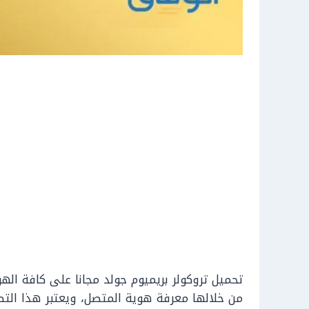
تحميل تروكولر بريميوم جولد مجانا على كافة اله
من خلالها معرفة هوية المتصل، ويعتبر هذا التط