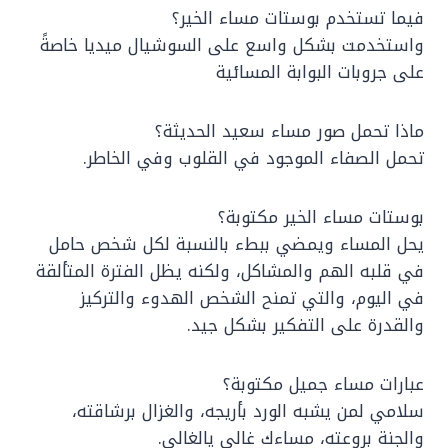
فيما تستخدم بوستات مساء الخير؟
واستخدمت بشكل واسع على السوشيال ميديا خاصةً
على جروبات البوابة المسائية
ماذا تحمل صور مساء سعيد الحديثة؟
تحمل الصفاء الموجود في القلوب وفي الخاطر.
بوستات مساء الخير مكتوبة؟
يحل المساء ويمضي ببطء بالنسبة لكل شخص حامل
في قلبه الهم والمشاكل، ولكنه يظل الفترة المتألقة
في اليوم، والتي تمنح الشخص الهدوء والتركيز
والقدرة على التفكير بشكل جيد.
عبارات مساء جميل مكتوبة؟
سلامي لمن يشبه الورد بأريجه، والغزال برشاقته،
والجنة بروعته، مساءك غالي يالغالي.