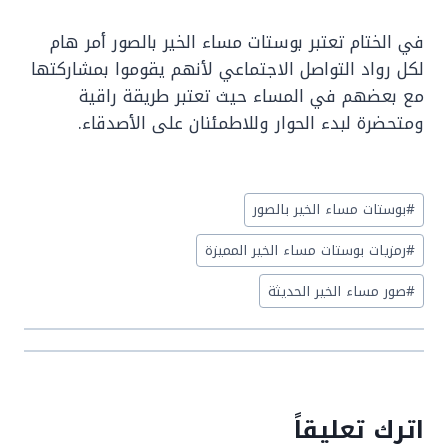
في الختام تعتبر بوستات مساء الخير بالصور أمر هام
لكل رواد التواصل الاجتماعي لأنهم يقوموا بمشاركتها
مع بعضهم في المساء حيث تعتبر طريقة راقية
ومتحضرة لبدء الحوار وللاطمئنان على الأصدقاء.
Post
#
بوستات مساء الخير بالصور
Tags:
#
رمزيات بوستات مساء الخير المميزة
#
صور مساء الخير الحديثة
اترك تعليقاً