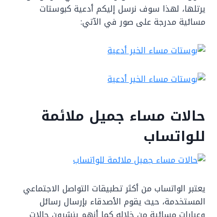
يرتلها، لهذا سوف نرسل إليكم أدعية كبوستات
مسائية مدرجة على صور في الآتي:
حالات مساء جميل ملائمة
للواتساب
يعتبر الواتساب من أكثر تطبيقات التواصل الاجتماعي
المستخدمة، حيث يقوم الأصدقاء بإرسال رسائل
وعبارات مسائية من خلاله كما أنهم ينشرون حالات