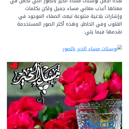
هذه أجمل بوستات مساء الخير بالصور التي تكمن في
معناها أعذب معاني مساء جميل ولكن بكلمات
وإشارات بلاغية متنوعة تبعث الصفاء الموجود في
القلوب وفي الخاطر، وهذه أكثر الصور المستخدمة
نقدمها فيما يلي: