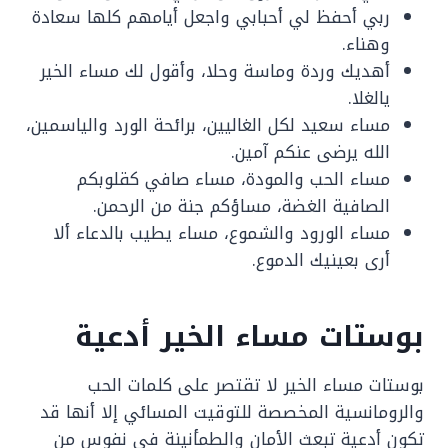
ربي أحفظ لي أحبابي واجعل أيامهم كلها سعادة
وهناء.
أهديك وردة وماسة وحلا، وأقول لك مساء الخير
يالغلا.
مساء سعيد لكل الغاليين، برائحة الورد والياسمين،
الله يرضى عنكم آمين.
مساء الحب والمودة، مساء صافي كقلوبكم
الصافية الغضة، مساؤكم جنة من الرحمن.
مساء الورود والشموع، مساء يطيب بالدعاء ألا
أرى بعينيك الدموع.
بوستات مساء الخير أدعية
بوستات مساء الخير لا تقتصر على كلمات الحب
والرومانسية المخصصة للتوقيت المسائي إلا أنها قد
تكون أدعية تبعث الأمان والطمأنينة في نفوس من