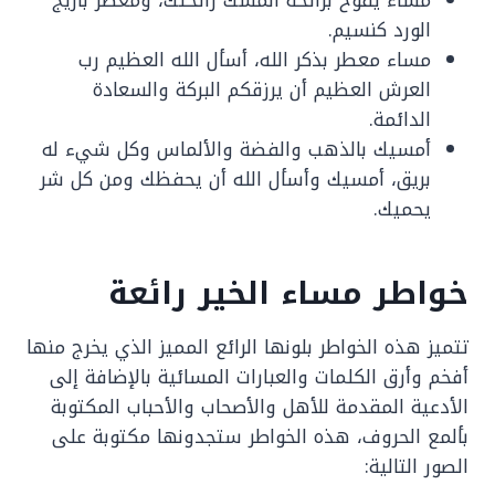
مساء يفوح برائحة المسك رائحتك، ومعطر بأريج
الورد كنسيم.
مساء معطر بذكر الله، أسأل الله العظيم رب
العرش العظيم أن يرزقكم البركة والسعادة
الدائمة.
أمسيك بالذهب والفضة والألماس وكل شيء له
بريق، أمسيك وأسأل الله أن يحفظك ومن كل شر
يحميك.
خواطر مساء الخير رائعة
تتميز هذه الخواطر بلونها الرائع المميز الذي يخرج منها
أفخم وأرق الكلمات والعبارات المسائية بالإضافة إلى
الأدعية المقدمة للأهل والأصحاب والأحباب المكتوبة
بألمع الحروف، هذه الخواطر ستجدونها مكتوبة على
الصور التالية: