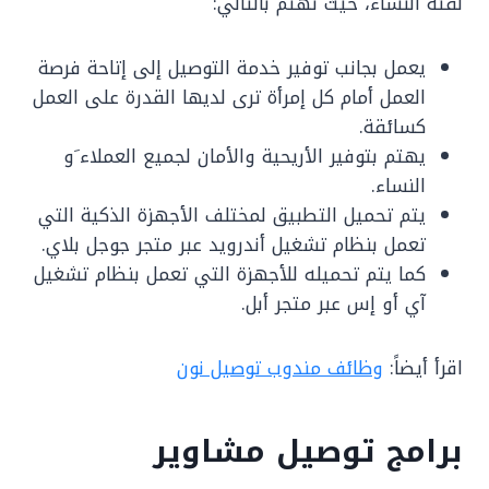
لفئة النساء، حيث تهتم بالتالي:
يعمل بجانب توفير خدمة التوصيل إلى إتاحة فرصة
العمل أمام كل إمرأة ترى لديها القدرة على العمل
كسائقة.
يهتم بتوفير الأريحية والأمان لجميع العملاء َو
النساء.
يتم تحميل التطبيق لمختلف الأجهزة الذكية التي
تعمل بنظام تشغيل أندرويد عبر متجر جوجل بلاي.
كما يتم تحميله للأجهزة التي تعمل بنظام تشغيل
آي أو إس عبر متجر أبل.
اقرأ أيضاً:
وظائف مندوب توصيل نون
برامج توصيل مشاوير