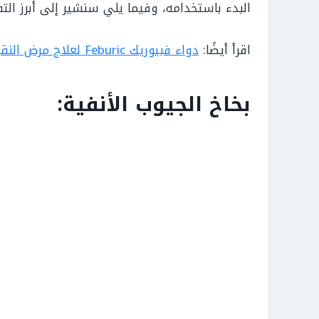
البدء باستخدامه، وفيما يلي سنشير إلى أبرز التف
اقرأ أيضًا:
دواء فبيوريك Feburic لعلاج مرض النقرس
بخاخ الجيوب الأنفية: