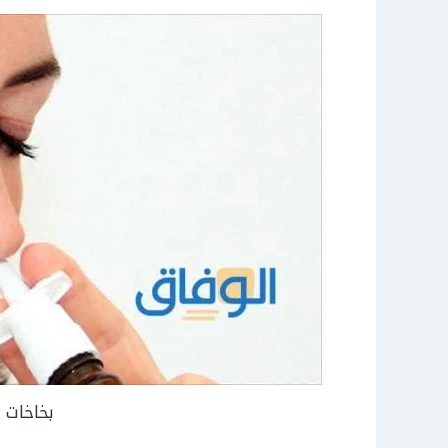
بخاخات 