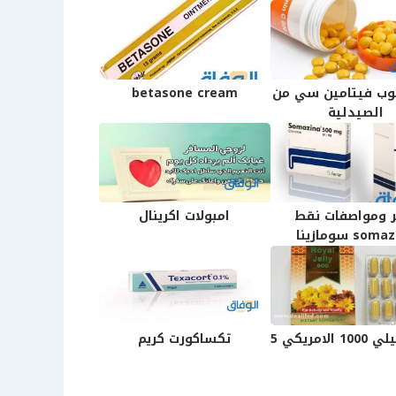
وب فيتامين سي من
betasone cream
الصيدلية
 ومواصفات نقط
امبولات اكرينال
so سومازينا
الامريكي 5
تكساكورت كريم