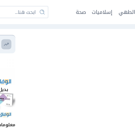
لطهي
إسلاميات
صحة
بديل
معلومات