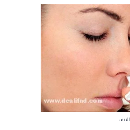
الانف