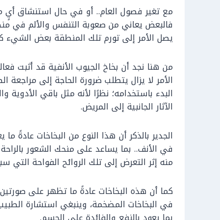
مع تغير فصول العام.. أو في حال استنشاق أيٍ من ا
فالبعض يعاني من صعوبة التنفس والألم في منطق
يصل الأمر إلى تورم تلك المنطقة بعض الشيء ك
من هنا نجد أن بخاخ الجيوب الأنفية قد أثبت فعالي
الأمر لا يزال يتطلب ضرورة الحاجة إلى مراجعة 
البدء باستخدامه؛ نظرًا لأنه مثل باقي الأدوية 
الآثار الجانبية إلى المريض.
الجدير بالذكر أن هذا النوع من البخاخات عادةً ما
في الأنف.. بما يساعد على منحك الشعور بالراحة 
منه إثر التعرض إلى تلك الروائح الفواحة التي سبق
كما أن هذه البخاخات عادةً ما تظهر على صورتين.
في البخاخات المضخمة، وينبغي استشارة الطبيب
بما يعود بالنفع والفائدة على الجسم.