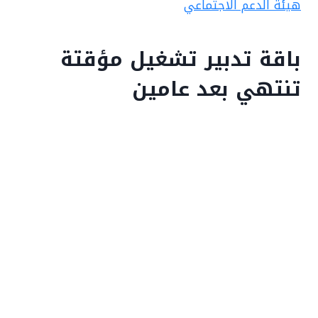
هيئة الدعم الاجتماعي
باقة تدبير تشغيل مؤقتة
تنتهي بعد عامين