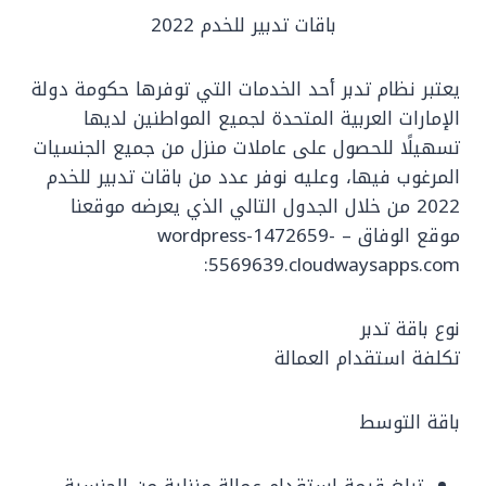
باقات تدبير للخدم 2022
يعتبر نظام تدبر أحد الخدمات التي توفرها حكومة دولة
الإمارات العربية المتحدة لجميع المواطنين لديها
تسهيلًا للحصول على عاملات منزل من جميع الجنسيات
المرغوب فيها، وعليه نوفر عدد من باقات تدبير للخدم
2022 من خلال الجدول التالي الذي يعرضه موقعنا
موقع الوفاق – wordpress-1472659-
5569639.cloudwaysapps.com:
نوع باقة تدبر
تكلفة استقدام العمالة
باقة التوسط