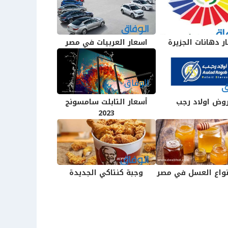
ر دهانات الجزيرة
اسعار العربيات في مصر
وض اولاد رجب
أسعار التابلت سامسونج
2023
نواع العسل في مصر
وجبة كنتاكي الجديدة