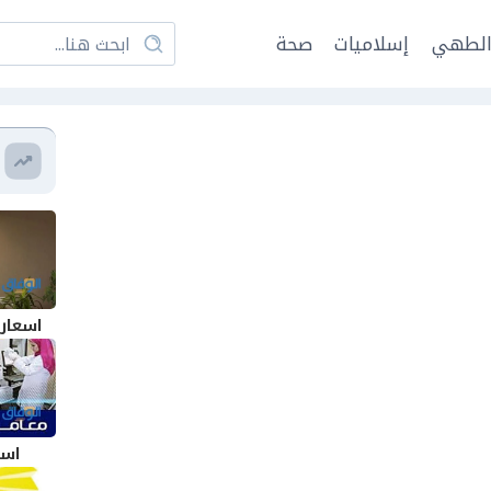
لطهي
إسلاميات
صحة
اسعار
اسع