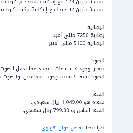
مساحة تخزين 128 مع إمكانية استخدام كارت ميموري يصل إلى 514 جيجا بايت.
مساحة تخزين 32 جيجا مع إمكانية تركيب كارت ميموري بسيط.
البطارية
بطارية 7250 مللي أمبير
البطارية 5100 مللي أمبير
الصوت
يتميز بوجود 4 سماعات Stereo مما يجعل الصوت عالي ومجسم وقوي
الصوت Stereo بسبب وجود سماعتين، والصوت يتميز بأنه عالي ومحترم ويتوفر ب 2 ميكروفون
السعر
سعره هو 1,049.00 ريال سعودي.
السعر الخاص به 799.00 ريال سعودي.
اقرأ أيضاً:
افضل جوال هواوي