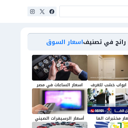
رائج في تصنيف
اسعار السوق
 ابواب خشب للغرف
اسعار الساعات في مصر
ار مختبرات الفا
أسعار الرسيفرات الصيني