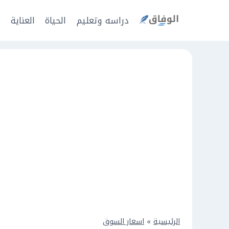
Ski
t
دراسه وتعليم
الحياة
العناية
ا
conten
الرئيسية
»
اسعار السوق