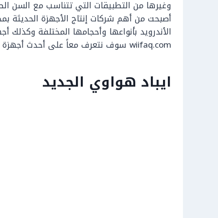
أصبحت من أهم شركات إنتاج الأجهزة الحديثة بمخ
الأندرويد بأنواعها وأحجامها المختلفة وكذلك أجه
wiifaq.com سوف نتعرف معاً على أحدث أجهزة آيباد مقدمة من شركة هواوي، فتابعونا.
ايباد هواوي الجديد