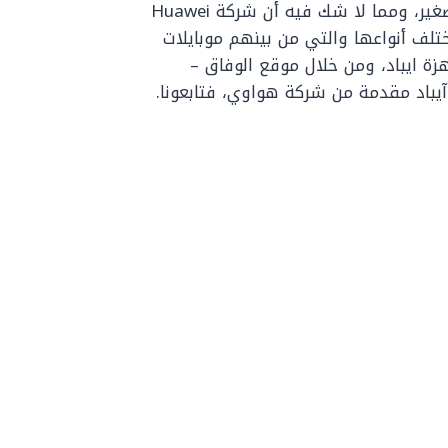
وغيرها من التطبيقات التي تتناسب مع السن الصغير، ومما لا شك فيه أن شركة Huawei
تلف أنواعها والتي من بينهم موبايلات
زة ايباد، ومن خلال موقع الوفاق –