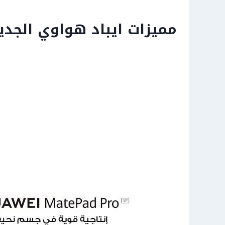
مميزات ايباد هواوي الجديد wei Mate Pad