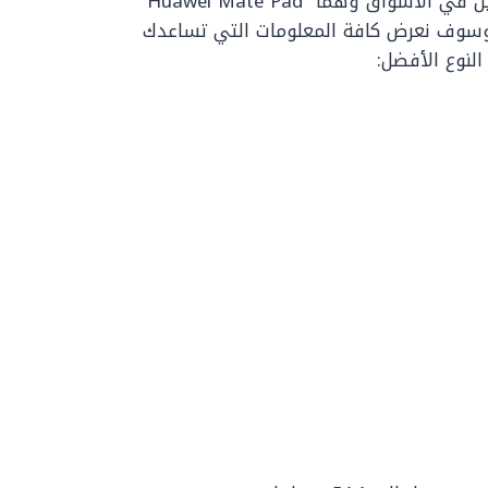
يوجد نوعين من أنواع ايباد هواوي الجديد متوافرين في الأسواق وهما Huawei Mate Pad
 وHuawei Mate Pad T10 Kids Edition، وسوف نعرض كافة المعلومات التي تساعدك
لنوع الأفضل: