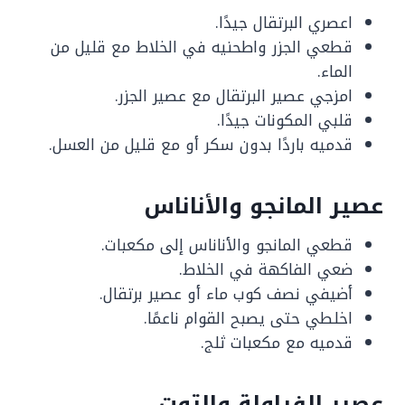
اعصري البرتقال جيدًا.
قطعي الجزر واطحنيه في الخلاط مع قليل من
الماء.
امزجي عصير البرتقال مع عصير الجزر.
قلبي المكونات جيدًا.
قدميه باردًا بدون سكر أو مع قليل من العسل.
عصير المانجو والأناناس
قطعي المانجو والأناناس إلى مكعبات.
ضعي الفاكهة في الخلاط.
أضيفي نصف كوب ماء أو عصير برتقال.
اخلطي حتى يصبح القوام ناعمًا.
قدميه مع مكعبات ثلج.
عصير الفراولة والتوت