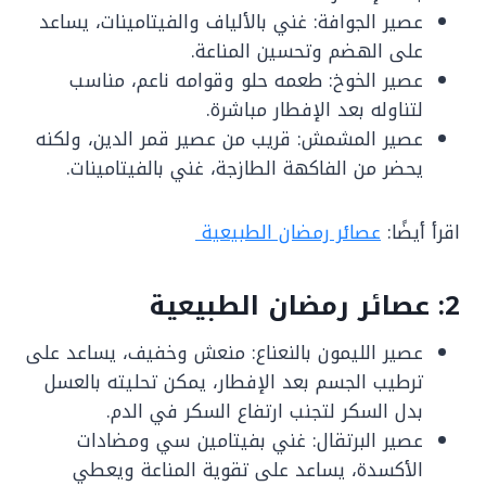
عصير الجوافة: غني بالألياف والفيتامينات، يساعد
على الهضم وتحسين المناعة.
عصير الخوخ: طعمه حلو وقوامه ناعم، مناسب
لتناوله بعد الإفطار مباشرة.
عصير المشمش: قريب من عصير قمر الدين، ولكنه
يحضر من الفاكهة الطازجة، غني بالفيتامينات.
اقرأ أيضًا:
عصائر رمضان الطبيعية
2: عصائر رمضان الطبيعية
عصير الليمون بالنعناع: منعش وخفيف، يساعد على
ترطيب الجسم بعد الإفطار، يمكن تحليته بالعسل
بدل السكر لتجنب ارتفاع السكر في الدم.
عصير البرتقال: غني بفيتامين سي ومضادات
الأكسدة، يساعد على تقوية المناعة ويعطي