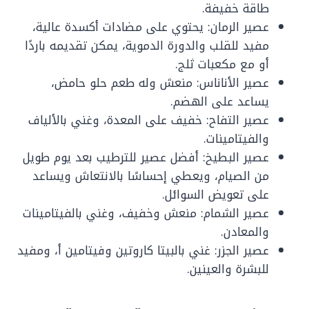
طاقة خفيفة.
عصير الرمان: يحتوي على مضادات أكسدة عالية،
مفيد للقلب والدورة الدموية، يمكن تقديمه باردًا
أو مع مكعبات ثلج.
عصير الأناناس: منعش وله طعم حلو حامض،
يساعد على الهضم.
عصير التفاح: خفيف على المعدة، وغني بالألياف
والفيتامينات.
عصير البطيخ: أفضل عصير للترطيب بعد يوم طويل
من الصيام، ويعطي إحساسًا بالانتعاش ويساعد
على تعويض السوائل.
عصير الشمام: منعش وخفيف، وغني بالفيتامينات
والمعادن.
عصير الجزر: غني بالبيتا كاروتين وفيتامين أ، ومفيد
للبشرة والعينين.