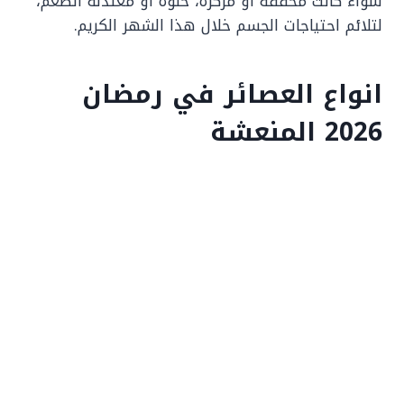
سواء كانت مخففة أو مركزة، حلوة أو معتدلة الطعم،
لتلائم احتياجات الجسم خلال هذا الشهر الكريم.
انواع العصائر في رمضان
2026 المنعشة