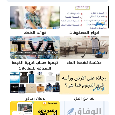
انواع المصفوفات
فوائد الضحك
مكنسة تشفط الماء
كيفية حساب ضريبة القيمة
المضافة للمقاولات
لغز مع الحل
برفان رجالي