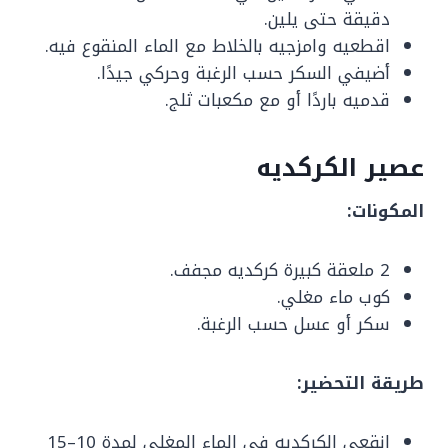
دقيقة حتى يلين.
اقطعيه وامزجيه بالخلاط مع الماء المنقوع فيه.
أضيفي السكر حسب الرغبة وحركي جيدًا.
قدميه باردًا أو مع مكعبات ثلج.
عصير الكركديه
المكونات:
2 ملعقة كبيرة كركديه مجفف.
كوب ماء مغلي.
سكر أو عسل حسب الرغبة.
طريقة التحضير:
انقعي الكركديه في الماء المغلي لمدة 10–15