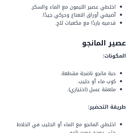
اخلطي عصير الليمون مع الماء والسكر.
أضيفي أوراق النعناع وحركي جيدًا.
قدميه باردًا مع مكعبات ثلج.
عصير المانجو
المكونات:
حبة مانجو ناضجة مقطعة.
كوب ماء أو حليب.
ملعقة عسل (اختياري).
طريقة التحضير:
اخلطي المانجو مع الماء أو الحليب في الخلاط
حتى يصبح عصير ناعم.