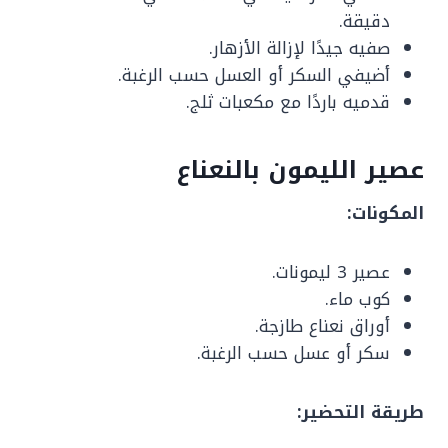
دقيقة.
صفيه جيدًا لإزالة الأزهار.
أضيفي السكر أو العسل حسب الرغبة.
قدميه باردًا مع مكعبات ثلج.
عصير الليمون بالنعناع
المكونات:
عصير 3 ليمونات.
كوب ماء.
أوراق نعناع طازجة.
سكر أو عسل حسب الرغبة.
طريقة التحضير: