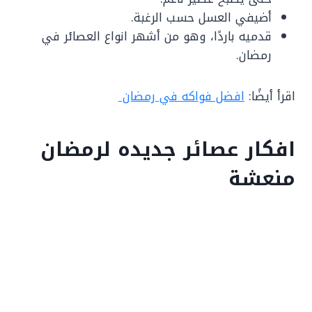
أضيفي العسل حسب الرغبة.
قدميه باردًا، وهو من أشهر انواع العصائر في
رمضان.
اقرأ أيضًا:
افضل فواكه في رمضان
افكار عصائر جديده لرمضان
منعشة