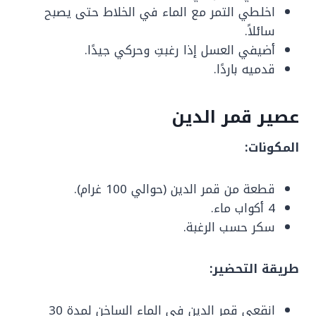
اخلطي التمر مع الماء في الخلاط حتى يصبح
سائلاً.
أضيفي العسل إذا رغبتِ وحركي جيدًا.
قدميه باردًا.
عصير قمر الدين
المكونات:
قطعة من قمر الدين (حوالي 100 غرام).
4 أكواب ماء.
سكر حسب الرغبة.
طريقة التحضير:
انقعي قمر الدين في الماء الساخن لمدة 30