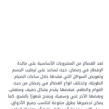
تعد العصائر من المشروبات الأساسية على مائدة
الإفطار في رمضان، حيث تساعد على ترطيب الجسم
وتعويض السوائل التي فقدها خلال ساعات الصيام
الطويلة، وتختلف انواع العصائر في رمضان من حيث
القوام والطعم، فبعضها يقدم بشكل خفيف ومنعش،
وبعضها الآخر غني وسميك ويمنح شعورًا بالشبع، كما
يمكن تحضيرها بطرق متنوعة لتناسب جميع الأذواق،