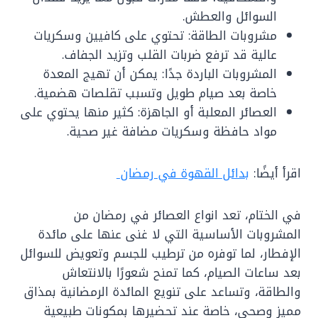
السوائل والعطش.
مشروبات الطاقة: تحتوي على كافيين وسكريات
عالية قد ترفع ضربات القلب وتزيد الجفاف.
المشروبات الباردة جدًا: يمكن أن تهيج المعدة
خاصة بعد صيام طويل وتسبب تقلصات هضمية.
العصائر المعلبة أو الجاهزة: كثير منها يحتوي على
مواد حافظة وسكريات مضافة غير صحية.
اقرأ أيضًا:
بدائل القهوة في رمضان
في الختام، تعد انواع العصائر في رمضان من
المشروبات الأساسية التي لا غنى عنها على مائدة
الإفطار، لما توفره من ترطيب للجسم وتعويض للسوائل
بعد ساعات الصيام، كما تمنح شعورًا بالانتعاش
والطاقة، وتساعد على تنويع المائدة الرمضانية بمذاق
مميز وصحي، خاصة عند تحضيرها بمكونات طبيعية