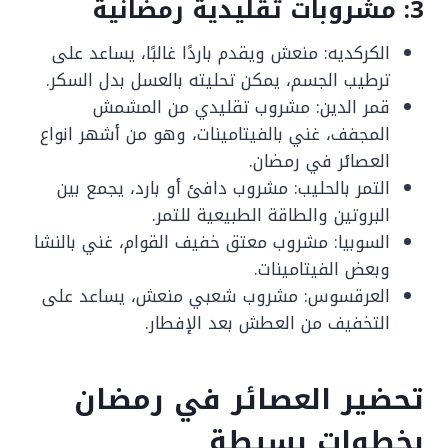
3: مشروبات تقليدية رمضانية
الكركديه: منعش ويقدم باردًا غالبًا، يساعد على
ترطيب الجسم، يمكن تحليته بالعسل بدل السكر.
قمر الدين: مشروب تقليدي من المشمش
المجفف، غني بالفيتامينات، وهو من أشهر انواع
العصائر في رمضان.
التمر بالحليب: مشروب دافئ أو بارد، يجمع بين
البروتين والطاقة الطبيعية للتمر.
السوبيا: مشروب معتق خفيف القوام، غني بالنشا
وبعض الفيتامينات.
العرقسوس: مشروب شعبي منعش، يساعد على
التخفيف من العطش بعد الإفطار.
تحضير العصائر في رمضان
بخطوات بسيطة