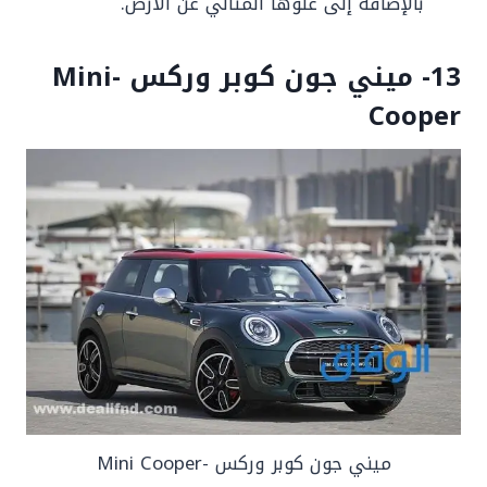
بالإضافة إلى علوها المثالي عن الأرض.
13- ميني جون كوبر وركس -Mini
Cooper
ميني جون كوبر وركس -Mini Cooper