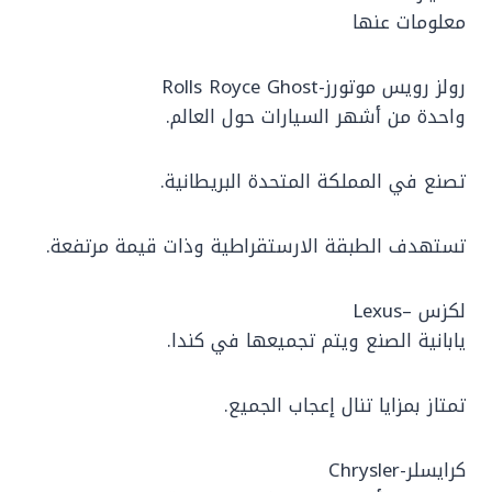
معلومات عنها
رولز رويس موتورز-Rolls Royce Ghost
واحدة من أشهر السيارات حول العالم.
تصنع في المملكة المتحدة البريطانية.
تستهدف الطبقة الارستقراطية وذات قيمة مرتفعة.
لكزس –Lexus
يابانية الصنع ويتم تجميعها في كندا.
تمتاز بمزايا تنال إعجاب الجميع.
كرايسلر-Chrysler