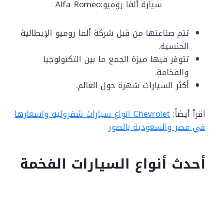
سيارة ألفا روميو:Alfa Romeo
تتم صناعتها من قبل شركة ألفا روميو الإيطالية
الجنسية.
تتوفر فيها ميزة الجمع ما بين التكنولوجيا
والفخامة.
أكثر السيارات شهرة حول العالم.
اقرأ أيضاً:
Chevrolet انواع سيارات شفروليه واسعارها
في مصر والسعودية بالصور
أحدث أنواع السيارات الفخمة