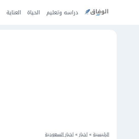
Ski
t
دراسه وتعليم
الحياة
العناية
ا
conten
الرئيسية
»
اخبار
»
اخبار السعودية