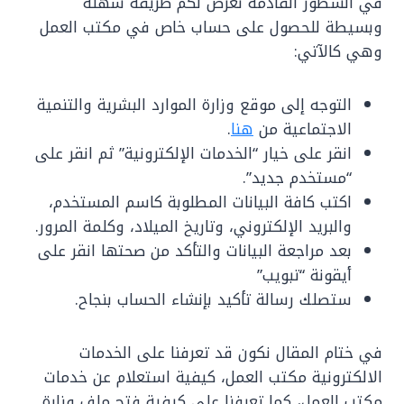
في السطور القادمة نعرض لكم طريقة سهلة
وبسيطة للحصول على حساب خاص في مكتب العمل
وهي كالآتي:
التوجه إلى موقع وزارة الموارد البشرية والتنمية
الاجتماعية من
هنا
.
انقر على خيار “الخدمات الإلكترونية” ثم انقر على
“مستخدم جديد”.
اكتب كافة البيانات المطلوبة كاسم المستخدم،
والبريد الإلكتروني، وتاريخ الميلاد، وكلمة المرور.
بعد مراجعة البيانات والتأكد من صحتها انقر على
أيقونة “تبويب”
ستصلك رسالة تأكيد بإنشاء الحساب بنجاح.
في ختام المقال نكون قد تعرفنا على الخدمات
الالكترونية مكتب العمل، كيفية استعلام عن خدمات
مكتب العمل، كما تعرفنا على كيفية فتح ملف وزارة