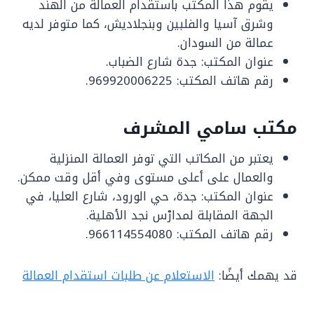
يقوم هذا المكتب باستقدام العمالة من الهند
وشرق آسيا والفلبين وبنجلاديش، كما متوفر لديه
عمالة من السودان.
عنوان المكتب: جدة شارع الضباب.
رقم هاتف المكتب: 969920006225.
مكتب سامي المشرف
يعتبر من المكاتب التي توفر العمالة المنزلية
والعمال على أعلى مستوى وفي أقل وقت ممكن.
عنوان المكتب: جدة، حي الورود، شارع العليا، في
الجهة المقابلة لمدارْس نجد الأهلية.
رقم هاتف المكتب: 966114554080.
قد يهمك أيضًا:
الاستعلام عن طلبات استقدام العمالة