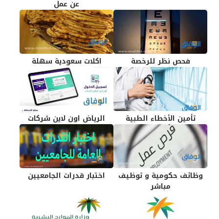
عن عمل
فحص نظر للرخصة
اكلات سعودية سهلة
تأمين الأخطاء الطبية
الرياض اون لاين شركات
وظائف حكومية و توظيف
اختبار قدرات الجامعيين
مباشر