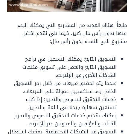
طبعاً! هناك العديد من المشاريع التي يمكنك البدء
فيها بدون رأس مال كبير، فيما يلي نقدم افضل
مشروع ناجح للنساء بدون رأس مال:
التسويق التابع: يمكنك التسجيل في برامج
التسويق التابع والعمل على تسويق منتجات
الشركات الأخرى عبر الإنترنت.
عندما يتم تحقيق مبيعات من خلال رمز التسويق
الخاص بك، ستكسبين عمولة على المبيعات.
خدمات التدقيق للنصوص والتحرير: إذا كنت
تتمتعين بمهارة جيدة في اللغة والتحرير.
يمكنك تقديم خدمات التدقيق للنصوص والتحرير
للكتاب والمؤلفين والمدونين عبر الإنترنت.
التسويق عبر الشبكات الاجتماعية: يمكنك استغلال