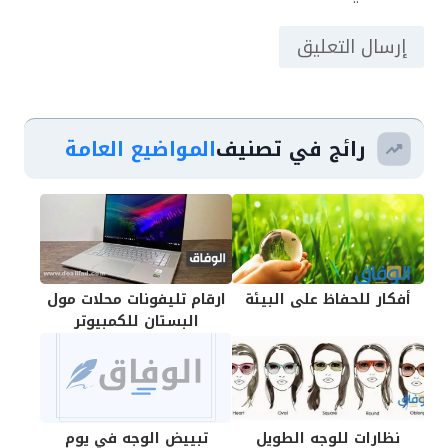
رائج في تصنيف
المواضيع العامة
أفكار للحفاظ على البيئة
ارقام تليفونات محلات مول
البستان للكمبيوتر
نظارات للوجه الطويل
تبييض الوجه في يوم