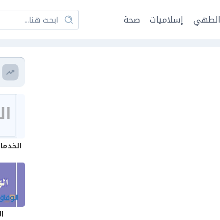
لطهي
إسلاميات
صحة
الخدمات
ال