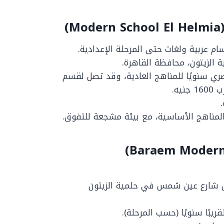
م عربية ولغات حتى المرحلة الإعدادية.
وح من حوالي 5000 جنيه مصري سنويًا للمناهج العادية، وقد تصل لقسم
يه.
 المناهج الأساسية، مع بيئة مشجعة للتفوق.
رى متفرع من شارع عين شمس في حلمية الزيتون