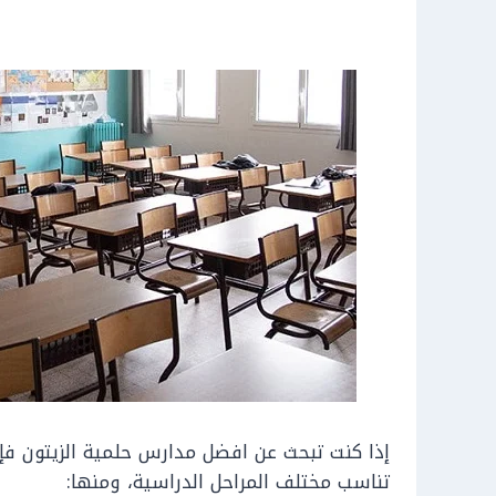
إذا كنت تبحث عن افضل مدارس حلمية الزيتون ف
تناسب مختلف المراحل الدراسية، ومنها: