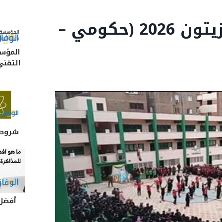
افضل مدارس حلمية الزيتون 2026 (حكومي –
المؤسس
التقني
شروط 
أفضل 