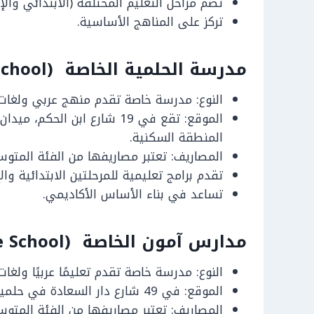
تضم مراحل التعليم المختلفة (الابتدائي والإ
تركز على المناهج الأساسية.
مدرسة الحلمية الخاصة (El Helmeya Private School)
النوع: مدرسة خاصة تقدم منهج عربي ولغات 
الموقع: تقع في 19 شارع ابن ا
المنطقة السكنية.
المصاريف: تعتبر مصاريفها من الفئة المتوس
تقدم برامج تعليمية للمرحلتين الابتدائية وا
تساعد في بناء الأساس الأكاديمي.
مدارس آمون الخاصة (Amoon Private School)
النوع: مدرسة خاصة تقدم تعليمًا عربيًا ولغ
الموقع: في 49 شارع دار السعادة في حلمية الزيتون، بالقرب من شارع سليمان الأول.
المصاريف: تعتبر مصاريفها من الفئة المتوس