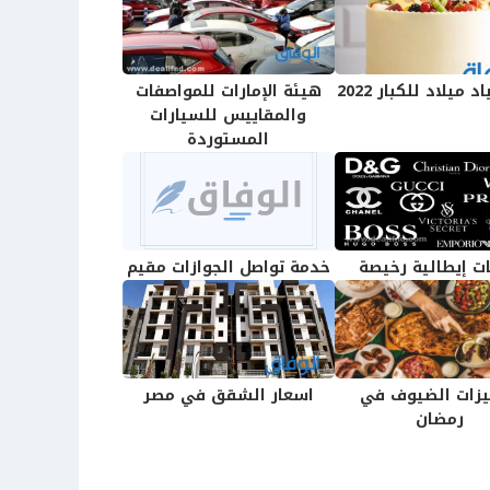
 ميلاد للكبار 2022
هيئة الإمارات للمواصفات
والمقاييس للسيارات
المستوردة
ات إيطالية رخيصة
خدمة تواصل الجوازات مقيم
زات الضيوف في
اسعار الشقق في مصر
رمضان