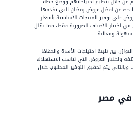
ريم من خلال تنظيم احتياجاتهم ووضع خطة
البحث عن افضل عروض رمضان التي تقدمها
روض على توفير المنتجات الأساسية بأسعار
ي اختيار الأصناف الضرورية فقط، مما يقلل
سهولة وفعالية.
وازن بين تلبية احتياجات الأسرة والحفاظ
ختلفة واختيار العروض التي تناسب الاستهلاك
وبالتالي يتم تحقيق التوفير المطلوب خلال