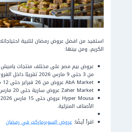
استفيد من افضل عروض رمضان لتلبية احتياجاتك
الكريم، ومن بينها:
عروض بيم مصر على مختلف منتجات ياميش ر
من 3 حتى 9 مارس 2026 تقريبًا داخل الفروع.
AbA Market عروض من 26 فبراير حتى 12 مارس 2026 بمختلف الأصناف الرمضانية.
Zaher Market عروض سارية حتى 20 مارس 2026 على منتجات متنوعة.
a
الأصناف المنزلية.
اقرأ أيضًا:
عروض السوبرماركت في رمضان