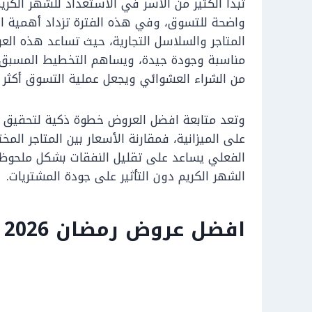
تبدأ الكثير من الأسر في الاستعداد للشهر الك
واضحة للتسوق، وفي هذه الفترة تزداد أهمية 
المتاجر والسلاسل التجارية، حيث تساعد هذه الع
مناسبة وجودة جيدة، ويساهم التخطيط المسبق ف
من الشراء العشوائي ويجعل عملية التسوق أكثر 
وتعد متابعة افضل العروض خطوة ذكية لتحقيق الت
على الميزانية، فمقارنة الأسعار بين المتاجر الم
الفعلي يساعد على تقليل النفقات بشكل ملحوظ، 
الشهر الكريم دون التأثير على جودة المشتريات.
افضل عروض رمضان 2026 في مصر