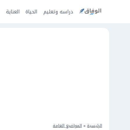
Ski
t
دراسه وتعليم
الحياة
العناية
ا
conten
الرئيسية
»
المواضيع العامة