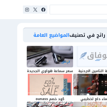
رائج في تصنيف
المواضيع العامة
التامين الاردنية
سعر سماعة هواوي الجديدة
اء دلع لخطيبي
كود خصم ounass