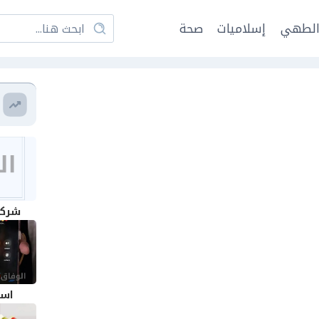
لطهي
إسلاميات
صحة
شركة 
اسم