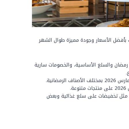
 بأفضل الأسعار وجودة مميزة طوال الشهر
مضان والسلع الأساسية، والخصومات سارية
Hyper Mous عروض حتى 15 مارس 2026 مثل تخفيضات على سلع غذائية وبعض