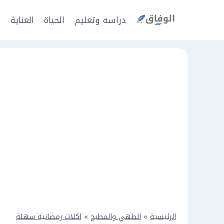
Ski
t
دراسه وتعليم
الحياة
العناية
ا
conten
الرئيسية
»
الطهي والمطبخ
»
اكلات رمضانية سهلة