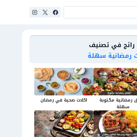
رائج في تصنيف
ت رمضانية سهلة
 رمضانية مكتوبة
اكلات صحية في رمضان
سهلة