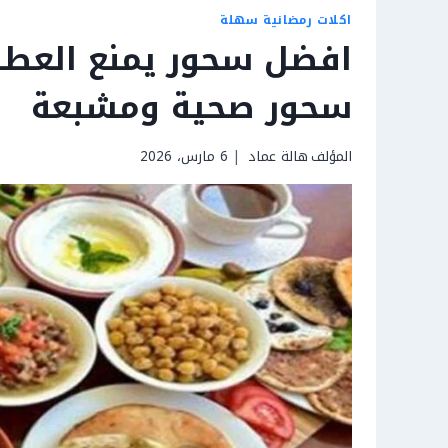
اكلات رمضانية سهلة
سحور صحية ومشبعة
المؤلف
هالة عماد
6 مارس، 2026