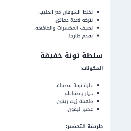
نخلط الشوفان مع الحليب.
نتركه لعدة دقائق.
نضيف المكسرات والفاكهة.
يقدم طازجا.
سلطة تونة خفيفة
المكونات:
علبة تونة مصفاة.
خيار وطماطم.
ملعقة زيت زيتون.
عصير ليمون.
طريقة التحضير: