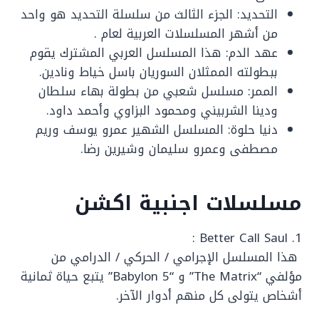
التحديد: الجزء الثالث من سلسلة التحديد هو واحد
من أشهر المسلسلات العربية لعام .
عهد الدم: هذا المسلسل العربي المشترك يقوم
ببطولته الممثلان السوريان باسل خياط ونادين.
الممر: مسلسل شعبي من بطولة بهاء سلطان
ودينا الشربيني ومحمود البزاوي وأحمد داود.
دنيا حلوة: المسلسل الشهير عمرو يوسف وريم
مصطفى وعمرو سليمان وشيرين رضا.
مسلسلات اجنبية اكشن
1. Better Call Saul :
هذا المسلسل الإجرامي / الحركي / الدرامي من
مؤلفي “The Matrix” و “Babylon 5” يتبع حياة ثمانية
أشخاص يتولى كل منهم أدوار الآخر.