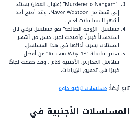
“Murderer o Nangam” (عنوان العمل) يستند
إلى قصة من Naver Webtoon، وقد أصبح أحد
أشهر المسلسلات لعام .
مسلسل “الزوجة الصالحة” هو مسلسل تركي نال
استحساناً كبيراً، وأصبحت لجين حسن من أشهر
الممثلات بسبب أدائها في هذا المسلسل.
تعتبر سلسلة “13 Reason Why” من أفضل
سلاسل المدارس الأجنبية لعام ، وقد حققت نجاحًا
كبيرًا في تحقيق الإيرادات.
تابع أيضاً:
مسلسلات تركيه حلوه
المسلسلات الأجنبية في