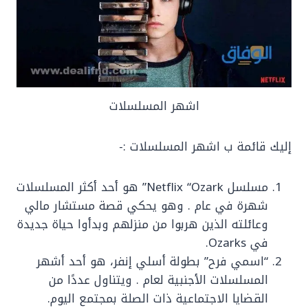
اشهر المسلسلات
إليك قائمة ب اشهر المسلسلات :-
مسلسل Netflix “Ozark” هو أحد أكثر المسلسلات
شهرة في عام . وهو يحكي قصة مستشار مالي
وعائلته الذين هربوا من منزلهم وبدأوا حياة جديدة
في Ozarks.
“اسمي فرح” بطولة أسلي إنفر، هو أحد أشهر
المسلسلات الأجنبية لعام . ويتناول عددًا من
القضايا الاجتماعية ذات الصلة بمجتمع اليوم.