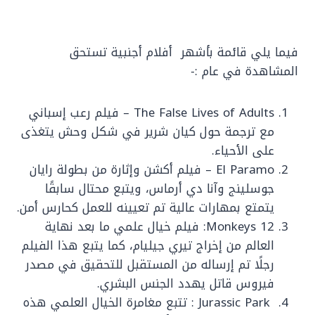
فيما يلي قائمة بأشهر أفلام أجنبية تستحق
المشاهدة في عام :-
The False Lives of Adults – فيلم رعب إسباني
مع ترجمة حول كيان شرير في شكل وحش يتغذى
على الأحياء.
El Paramo – فيلم أكشن وإثارة من بطولة رايان
جوسلينج وآنا دي أرماس، ويتبع محتال سابقًا
يتمتع بمهارات عالية تم تعيينه للعمل كحارس أمن.
12 Monkeys: فيلم خيال علمي ما بعد نهاية
العالم من إخراج تيري جيليام، كما يتبع هذا الفيلم
رجلًا تم إرساله من المستقبل للتحقيق في مصدر
فيروس قاتل يهدد الجنس البشري.
Jurassic Park : تتبع مغامرة الخيال العلمي هذه