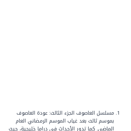
مسلسل العاصوف الجزء الثالث: عودة العاصوف
بموسم ثالث بعد غياب الموسم الرمضاني العام
الماضي. كما تدور الأحداث في دراما خليجية، حيث