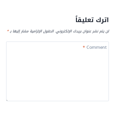
اترك تعليقاً
لن يتم نشر عنوان بريدك الإلكتروني.
الحقول الإلزامية مشار إليها بـ
*
*
Comment