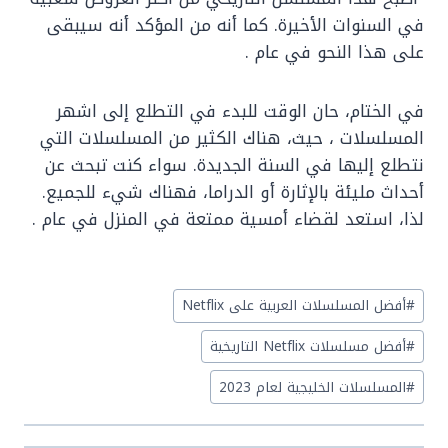
في السنوات الأخيرة. كما أنه من المؤكد أنه سيبقى
على هذا النحو في عام .
في الختام، حان الوقت للبدء في التطلع إلى اشهر
المسلسلات ، حيث، هناك الكثير من المسلسلات التي
نتطلع إليها في السنة الجديدة. سواء كنت تبحث عن
أحداث مليئة بالإثارة أو الدراما، فهناك شيء للجميع.
لذا، استعد لقضاء أمسية ممتعة في المنزل في عام .
Post
#
أفضل المسلسلات العربية على Netflix
Tags:
#
أفضل مسلسلات Netflix التاريخية
#
المسلسلات الخليجية لعام 2023