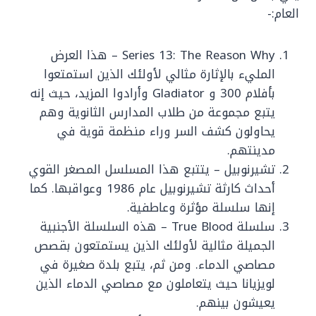
العام:-
Series 13: The Reason Why – هذا العرض
المليء بالإثارة مثالي لأولئك الذين استمتعوا
بأفلام 300 و Gladiator وأرادوا المزيد، حيث إنه
يتبع مجموعة من طلاب المدارس الثانوية وهم
يحاولون كشف السر وراء منظمة قوية في
مدينتهم.
تشيرنوبيل – يتتبع هذا المسلسل المصغر القوي
أحداث كارثة تشيرنوبيل عام 1986 وعواقبها. كما
إنها سلسلة مؤثرة وعاطفية.
سلسلة True Blood – هذه السلسلة الأجنبية
الجميلة مثالية لأولئك الذين يستمتعون بقصص
مصاصي الدماء. ومن ثم، يتبع بلدة صغيرة في
لويزيانا حيث يتعاملون مع مصاصي الدماء الذين
يعيشون بينهم.