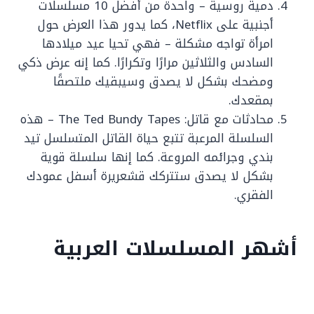
دمية روسية – واحدة من أفضل 10 مسلسلات
أجنبية على Netflix، كما يدور هذا العرض حول
امرأة تواجه مشكلة – فهي تحيا عيد ميلادها
السادس والثلاثين مرارًا وتكرارًا. كما إنه عرض ذكي
ومضحك بشكل لا يصدق وسيبقيك ملتصقًا
بمقعدك.
محادثات مع قاتل: The Ted Bundy Tapes – هذه
السلسلة المرعبة تتبع حياة القاتل المتسلسل تيد
بندي وجرائمه المروعة. كما إنها سلسلة قوية
بشكل لا يصدق ستتركك قشعريرة أسفل عمودك
الفقري.
أشهر المسلسلات العربية