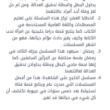
يحاول البطل والبطلة تحقيق العدالة. ومن ثم حل
لغز وفاة أحد أفراد عائلتهما.
الخطايا العشر: تركز هذه السلسلة على تعليم
المصطلحات واللغة العامية المستخدمة في
الكتاب. كما يتتبع قصة دراما خليجية عن امرأة تحب
الكتابة وكيف يغير حادث مؤلم حياتها، فهو من
اشهر المسلسلات .
رمضان : سيعود هذا المسلسل بجزئه الثالث في
رمضان بقصة مختلفة عن الجزأين السابقين. كما
إنها نجمة ماجي كبطل وبطلة يحاولان تحقيق
العدالة لعائلتهما.
مسلسل الخليج على الشاهدة: هذا من أفضل
المسلسلات التي صدرت عام ويتابع قصة فتاة
تستيقظ بعد خمس سنوات في غيبوبة تكتشف أن
كل شيء في حياتها قد تغير.