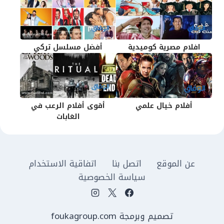
افلام مصرية كوميدية
أفضل مسلسل تركي
أفلام خيال علمي
أقوى أفلام الرعب في
الغابات
عن الموقع
اتصل بنا
اتفاقية الاستخدام
سياسة الخصوصية
تصميم وبرمجة foukagroup.com