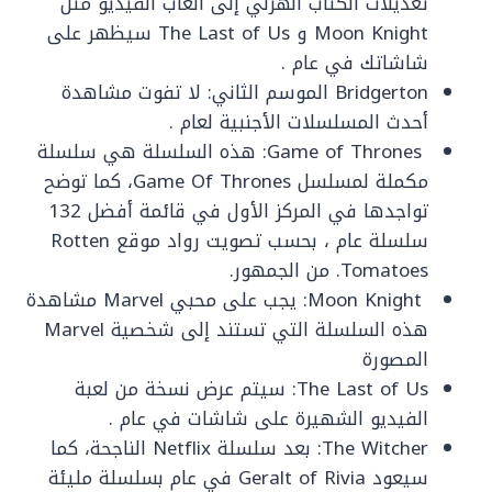
تعديلات الكتاب الهزلي إلى ألعاب الفيديو مثل
Moon Knight و The Last of Us سيظهر على
شاشاتك في عام .
Bridgerton الموسم الثاني: لا تفوت مشاهدة
أحدث المسلسلات الأجنبية لعام .
Game of Thrones: هذه السلسلة هي سلسلة
مكملة لمسلسل Game Of Thrones، كما توضح
تواجدها في المركز الأول في قائمة أفضل 132
سلسلة عام ، بحسب تصويت رواد موقع Rotten
Tomatoes. من الجمهور.
Moon Knight: يجب على محبي Marvel مشاهدة
هذه السلسلة التي تستند إلى شخصية Marvel
المصورة
The Last of Us: سيتم عرض نسخة من لعبة
الفيديو الشهيرة على شاشات في عام .
The Witcher: بعد سلسلة Netflix الناجحة، كما
سيعود Geralt of Rivia في عام بسلسلة مليئة