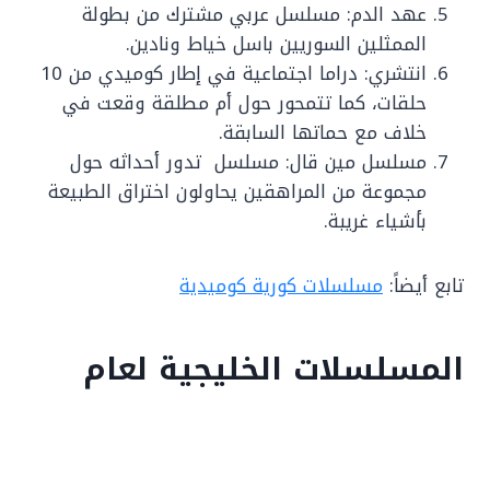
عهد الدم: مسلسل عربي مشترك من بطولة
الممثلين السوريين باسل خياط ونادين.
انتشري: دراما اجتماعية في إطار كوميدي من 10
حلقات، كما تتمحور حول أم مطلقة وقعت في
خلاف مع حماتها السابقة.
مسلسل مين قال: مسلسل تدور أحداثه حول
مجموعة من المراهقين يحاولون اختراق الطبيعة
بأشياء غريبة.
تابع أيضاً:
مسلسلات كورية كوميدية
المسلسلات الخليجية لعام