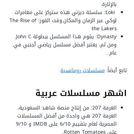
بالإثارة.
Loki: سلسلة ديزني هذه ستركز على مغامرات
لوكي عبر الزمان والمكان.وقت الفوز: The Rise of
the Lakers
Dynasty: يقوم هذا المسلسل ببطولة John C.
ومن ثم، يعتبر أفضل مسلسل رياضي أجنبي في
عام .
تابع أيضاً:
مسلسلات رومانسية
اشهر مسلسلات عربية
الغرفة 207: من إنتاج منصة شاهد السعودية،
الغرفة 207 هي واحدة من أفضل المسلسلات
المصرية لعام بتقييم 6/10 على IMDB و 9/10
على Rotten Tomatoes.