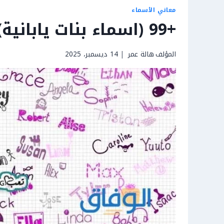
معاني الأسماء
+99 (اسماء بنات يابانية) مميزة وجديدة 2026
المؤلف
هالة عمر
14 ديسمبر، 2025