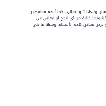
نسان والعادات والتقاليد، كما أنهم محافظون
تارونها خالية من أي تبجح أو معاني غي
ع عرض معاني هذه الأسماء، ومنها ما يلي: