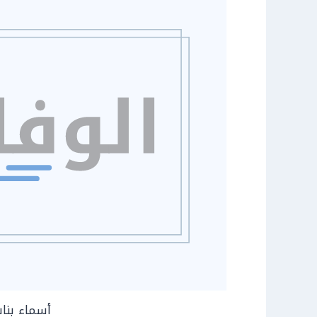
أسماء بنات 