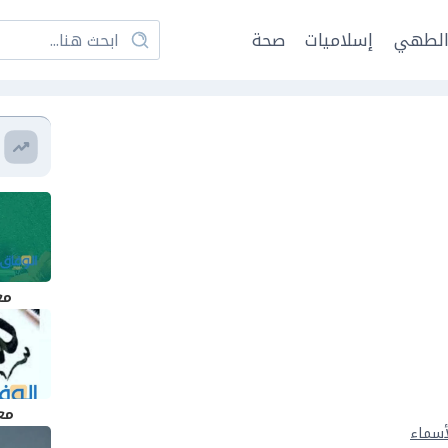
لطهي
إسلاميات
صحة
مع
مع
أسماء