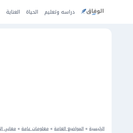
Ski
t
دراسه وتعليم
الحياة
العناية
ا
conten
الرئيسية
»
المواضيع العامة
»
معلومات عامة
»
معاني ال