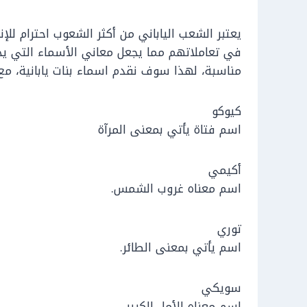
يعتبر الشعب الياباني من أكثر الشعوب احترام للإ
في تعاملاتهم مما يجعل معاني الأسماء التي يخ
مناسبة، لهذا سوف نقدم اسماء بنات يابانية، م
كيوكو
اسم فتاة يأتي بمعنى المرآة
أكيمي
اسم معناه غروب الشمس.
توري
اسم يأتي بمعنى الطائر.
سويكي
اسم معناه الأمل الكبير.