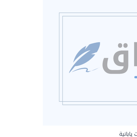
يابانية