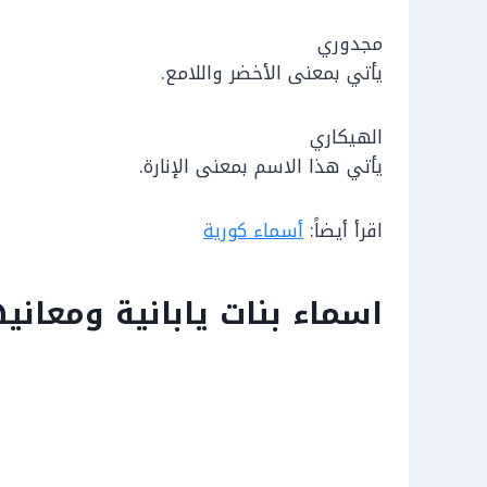
مجدوري
يأتي بمعنى الأخضر واللامع.
الهيكاري
يأتي هذا الاسم بمعنى الإنارة.
اقرأ أيضاً:
أسماء كورية
اسماء بنات يابانية ومعاني