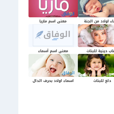
ء اولاد من الجنة
معنى اسم ماريا
اب دينية للبنات
معنى اسم أسماء
دلع للبنات
اسماء اولاد بحرف الدال