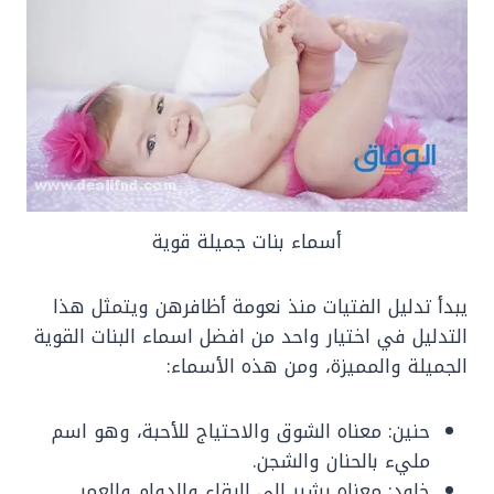
أسماء بنات جميلة قوية
يبدأ تدليل الفتيات منذ نعومة أظافرهن ويتمثل هذا
التدليل في اختيار واحد من افضل اسماء البنات القوية
الجميلة والمميزة، ومن هذه الأسماء:
حنين: معناه الشوق والاحتياج للأحبة، وهو اسم
مليء بالحنان والشجن.
خلود: معناه يشير إلى البقاء والدوام والعمر