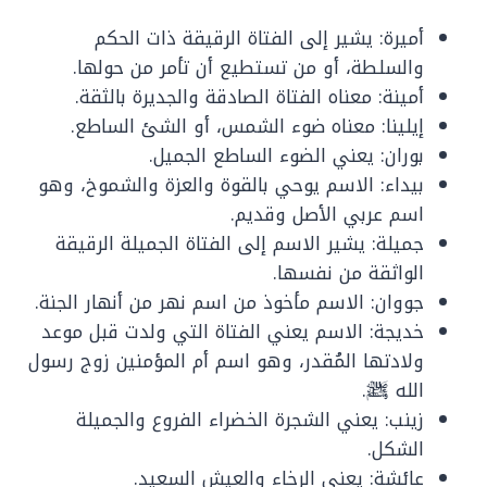
أميرة: يشير إلى الفتاة الرقيقة ذات الحكم
والسلطة، أو من تستطيع أن تأمر من حولها.
أمينة: معناه الفتاة الصادقة والجديرة بالثقة.
إيلينا: معناه ضوء الشمس، أو الشئ الساطع.
بوران: يعني الضوء الساطع الجميل.
بيداء: الاسم يوحي بالقوة والعزة والشموخ، وهو
اسم عربي الأصل وقديم.
جميلة: يشير الاسم إلى الفتاة الجميلة الرقيقة
الواثقة من نفسها.
جووان: الاسم مأخوذ من اسم نهر من أنهار الجنة.
خديجة: الاسم يعني الفتاة التي ولدت قبل موعد
ولادتها المُقدر، وهو اسم أم المؤمنين زوج رسول
الله ﷺ.
زينب: يعني الشجرة الخضراء الفروع والجميلة
الشكل.
عائشة: يعني الرخاء والعيش السعيد.