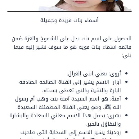
أسماء بنات فريدة وجميلة
الحصول على اسم بنت يدل على الشموخ والعزة ضمن
قائمة اسماء بنات قوية هو ما سوف نشير إليه فيما
يلي:
أروى: يعني انثى الغزال.
أبرار: الاسم يشير إلى الفتاة الصالحة الصادقة
البارة والتقية والتي تعطي بسخاء.
آمنة: هو اسم السيدة آمنة بنت وهب أم رسول
الله ﷺ، وهو يعني الفتاة المطمئنة السعيدة.
بشرى: يحمل هذا الاسم معاني السعادة والبشارة
والتفاؤل بالخير.
رودينا: يشير الاسم إلى السحابة التي صاحبت