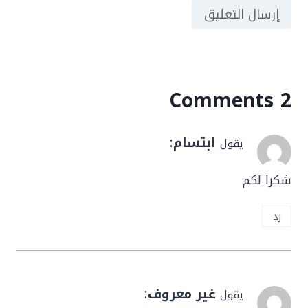
2 Comments
ابتسام
:
يقول
شكرا لكم
رد
غير معروف
:
يقول