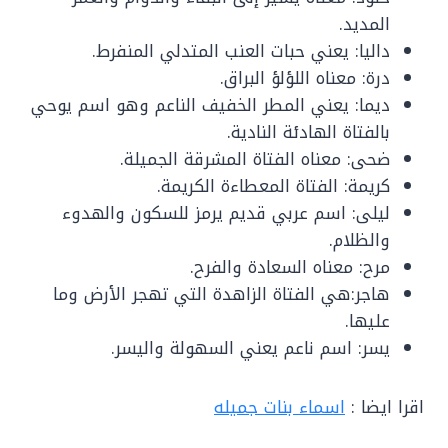
المديد.
داليا: يعني حبات العنب المتدلي المنفرط.
درة: معناه اللؤلؤ البراق.
ديما: يعني المطر الخفيف الناعم وهو اسم يوحي
بالفتاة الهادئة النادية.
ضحى: معناه الفتاة المشرقة الجميلة.
كريمة: الفتاة المعطاءة الكريمة.
ليلى: اسم عربي قديم يرمز للسكون والهدوء
والظلام.
مرح: معناه السعادة والفرح.
هاجر:هي الفتاة الزاهدة التي تهجر الأرض وما
عليها.
يسر: اسم ناعم يعني السهولة واليسر.
اقرا ايضا :
اسماء بنات جميله