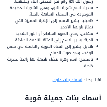
رسول الله ﷺ وأبو بكر الصديق أثناء رحلتهما.
سدرة: اسم شجرة النبق، وهي الشجرة العظيمة
الموجودة في السماء السابعة بالجنة.
كاميليا: يشير الاسم إلى الزهرة المميزة التي
تمتاز بلونها الأحمر.
مشاعل: يعني الضوء الساطع أو النور الشديد.
نادية: يشير الاسم إلى الفتاة الناعمة الهادئة.
هديل: يشير إلى الفتاة القوية والناعمة في نفس
الوقت، وهو صوت الحمام.
ياسمين: اسم زهرة بيضاء ناصعة لها رائحة عطرية
خاصة.
اقرا ايضا :
اسماء بنات ملوك
أسماء بنات جميلة قوية