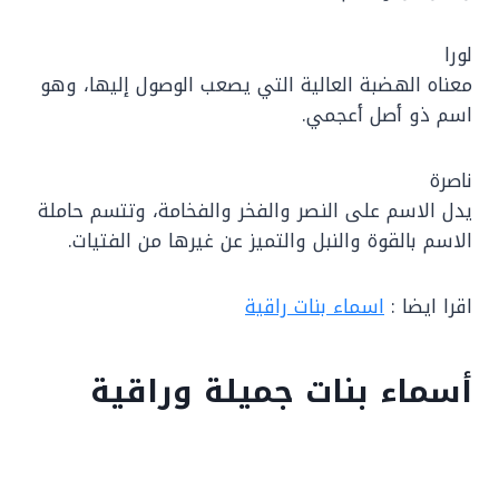
لورا
معناه الهضبة العالية التي يصعب الوصول إليها، وهو
اسم ذو أصل أعجمي.
ناصرة
يدل الاسم على النصر والفخر والفخامة، وتتسم حاملة
الاسم بالقوة والنبل والتميز عن غيرها من الفتيات.
اقرا ايضا :
اسماء بنات راقية
أسماء بنات جميلة وراقية