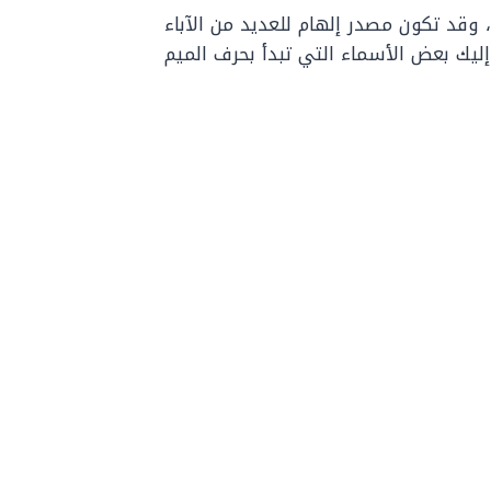
، وقد تكون مصدر إلهام للعديد من الآباء
أمهات عند اختيار اسماء لمواليد العام 2024. إليك بعض الأسماء التي تبدأ بحرف الميم