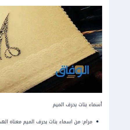
أسماء بنات بحرف الميم
مرام: من اسماء بنات بحرف الميم معناه الهد