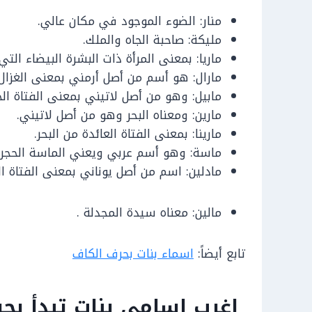
منار: الضوء الموجود في مكان عالي.
مليكة: صاحبة الجاه والملك.
ماريا: بمعنى المرأة ذات البشرة البيضاء التي 
مارال: هو أسم من أصل أرمني بمعنى الغزال.
مابيل: وهو من أصل لاتيني بمعنى الفتاة الج
مارين: ومعناه البحر وهو من أصل لاتيني.
مارينا: بمعنى الفتاة العائدة من البحر.
ماسة: وهو أسم عربي ويعني الماسة الحجر ذا
مادلين: اسم من أصل يوناني بمعنى الفتاة الف
مالين: معناه سيدة المجدلة .
تابع أيضاً:
اسماء بنات بحرف الكاف
اغرب اسامي بنات تبدأ بحر