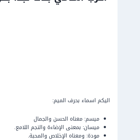
اليكم اسماء بحرف الميم:
ميسم: معناه الحسن والجمال
ميسان: بمعنى الإضاءة والنجم اللامع.
مودة: ومعناه الإخلاص والمحبة.