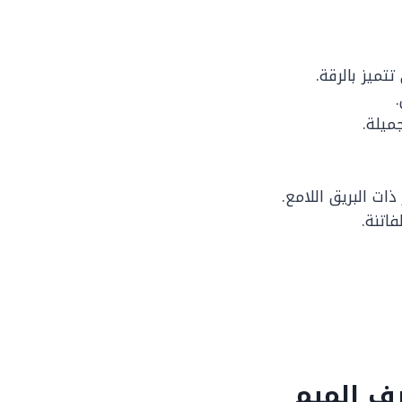
تتميز بالرقة.
ميلة.
ت البريق اللامع.
اتنة.
ف الميم