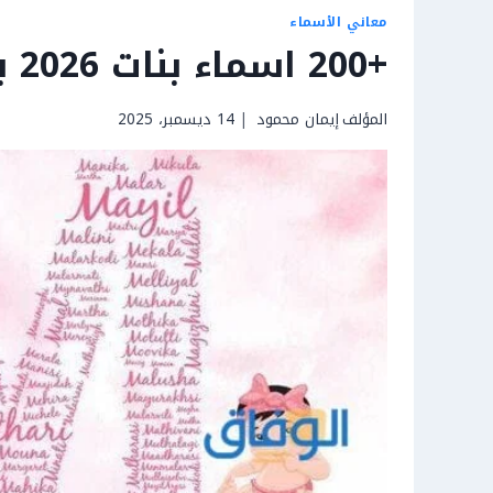
معاني الأسماء
+200 اسماء بنات 2026 بحرف الميم | مميزة
المؤلف
إيمان محمود
14 ديسمبر، 2025