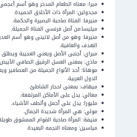
ميرا: معناه الطعام المدخر وهو أسم أعجمي.
مجدولين: المرأة ذات الأخلاق الحميدة.
منيرفا: الفتاة صاحبة البصيرة والحكمة.
ميليسا:من أصل فرنسي الفتاة الجميلة.
منيرفا: وهو من أصل لاتينى وهو أسم العدي
الهدف والعافية.
ميراي: أجنبى الأصل ويعني العجيبة ويطلق
ماذي: بمعنى العسل الرقيق الصافي الأبيض 
موهانا: أحد الأنواع الجميلة من العصافير و
الدول العربية.
ميهاف: بمعنى احجار الشاطئ.
معالي: يدل على الأماكن المرتفعة.
مليورا: يدل على أجمل وألطف الأشياء.
مولي: هي المرأة شديدة الجمال.
منيفة: المرأة صاحبة القوام الممشوق طويلة 
مياسين: ومعناه النجمه البعيدة.