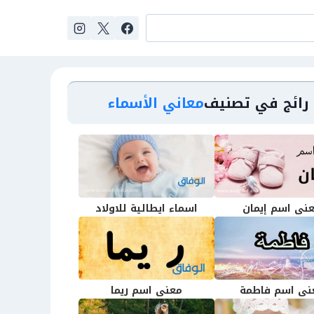
رائج في تصنيف
معاني الأسماء
نى اسم إيمان
اسماء ايطالية للاولاد
نى اسم فاطمة
معنى اسم ريما