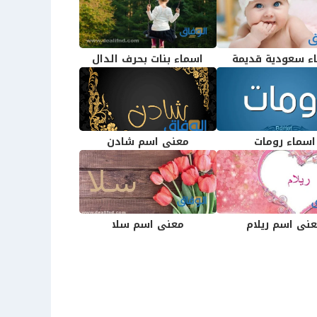
ء سعودية قديمة
اسماء بنات بحرف الدال
اسماء رومات
معنى اسم شادن
نى اسم ريلام
معنى اسم سلا