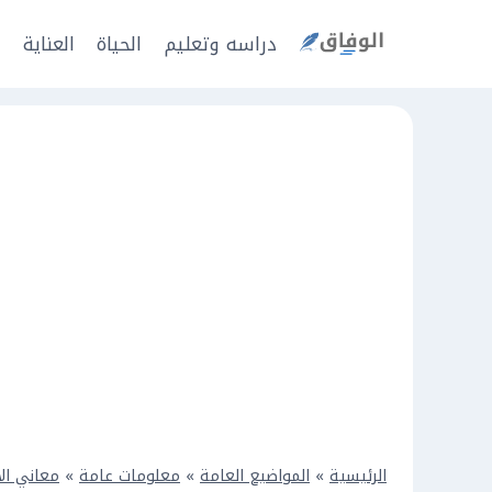
Ski
t
دراسه وتعليم
الحياة
العناية
ا
conten
الرئيسية
»
المواضيع العامة
»
معلومات عامة
»
معاني ال