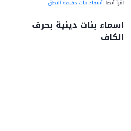
اقرأ أيضاً:
أسماء بنات خفيفة النطق
اسماء بنات دينية بحرف
الكاف