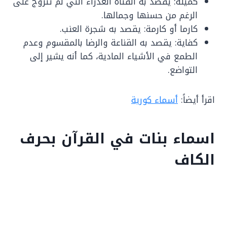
كميلة: يقصد به الفتاة العذراء التي لم تتزوج على
الرغم من حسنها وجمالها.
كارما أو كارمة: يقصد به شجرة العنب.
كفاية: يقصد به القناعة والرضا بالمقسوم وعدم
الطمع في الأشياء المادية، كما أنه يشير إلى
التواضع.
اقرأ أيضاً:
أسماء كورية
اسماء بنات في القرآن بحرف
الكاف