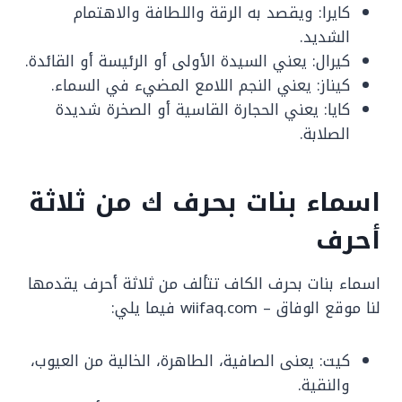
كايرا: ويقصد به الرقة واللطافة والاهتمام
الشديد.
كيرال: يعني السيدة الأولى أو الرئيسة أو القائدة.
كيناز: يعني النجم اللامع المضيء في السماء.
كايا: يعني الحجارة القاسية أو الصخرة شديدة
الصلابة.
اسماء بنات بحرف ك من ثلاثة
أحرف
اسماء بنات بحرف الكاف تتألف من ثلاثة أحرف يقدمها
لنا موقع الوفاق – wiifaq.com فيما يلي:
كيت: يعنى الصافية، الطاهرة، الخالية من العيوب،
والنقية.