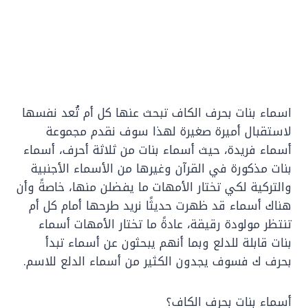
اسماء بنات بحرف الكاف تبحث عنها كل أم تُعد نفسها
لاستقبال أميرة صغيرة لهذا سوف نقدم مجموعة
أسماء فريدة، حيث أسماء بنات من ثلاثة أحرف، أسماء
بنات مذكورة في القرآن وغيرها من الأسماء الأجنبية
والتركية لكي تختار الأمهات ما يفضلن منها، خاصةً وأن
هناك أسماء قد ظهرت حديثًا نريد طرحها أمام كل أم
تنتظر مولودة رقيقة، عادةً ما تختار الأمهات أسماء
بنات قابلة للدلع وبما أنهم يبحثون عن أسماء تبدأ
بحرف ك فسوف يجدون الكثير من أسماء الدلع للاسم.
أسماء بنات بحرف الكاف؟