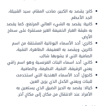
كابر: يقصد به الكبير، صاحب المقام، سيد القبيلة،
الجد الأعظم.
كابية: يقصد به الشيء العالي المرتفع، كما يقصد
به طبقة الغبار الخفيفة الغير مستقرة على سطح
الأرض.
كاتري: أحد الأسماء اليونانية المشتقة من اسم
كاترين، ويقصد به العفيفة، الطاهرة، النقية،
الصافية التي لا يشوبها شائب.
كاتي: أحد اسماء البنات الفرنسية وهو اسم راقي
يعني الرقيقة، النقية، النظيفة، والصافية.
كاجول: أحد الأسماء الهندية التي استخدمت
للبنات ويعني الكحل الذي يزين العين.
كيالا: يقصد به الحيز الضيق الذي يستعين به
الأفراد عند الانتقال من مكان إلى مكانٍ آخر.