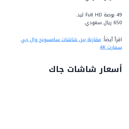
49 بوصة Full HD ليد.
650 ريال سعودي.
اقرأ أيضاً:
مقارنة بين شاشات سامسونج وال جي
سمارت 4K
أسعار شاشات جاك