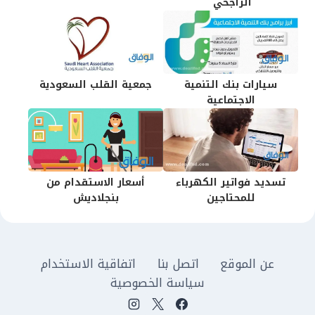
الراجحي
سيارات بنك التنمية
جمعية القلب السعودية
الاجتماعية
تسديد فواتير الكهرباء
أسعار الاستقدام من
للمحتاجين
بنجلاديش
عن الموقع
اتصل بنا
اتفاقية الاستخدام
سياسة الخصوصية