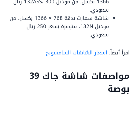
1366 بكسل، من موديل 132ASS، 300 ريال
سعودي.
شاشة سمارت بدقة 768 × 1366 بكسل، من
موديل 132N، متوفرة بسعر 250 ريال
سعودي.
اقرأ أيضاً:
اسعار الشاشات السامسونج
مواصفات شاشة جاك 39
بوصة