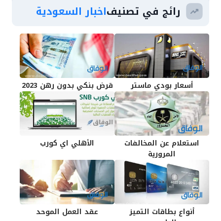
رائج في تصنيف
اخبار السعودية
أسعار بودي ماستر
قرض بنكي بدون رهن 2023
استعلام عن المخالفات
الأهلي اي كورب
المرورية
أنواع بطاقات التميز
عقد العمل الموحد