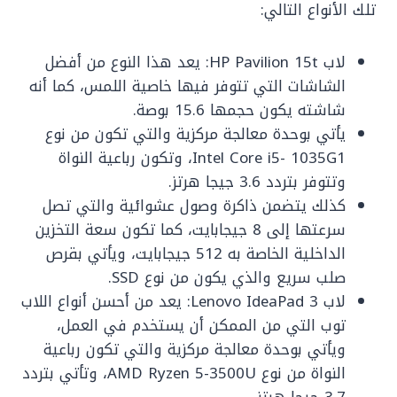
تلك الأنواع التالي:
لاب HP Pavilion 15t: ‏يعد هذا النوع من أفضل
الشاشات التي تتوفر فيها خاصية اللمس، كما أنه
شاشته يكون حجمها 15.6 بوصة.
يأتي بوحدة معالجة مركزية والتي تكون من نوع
Intel Core i5- 1035G1، وتكون ‏رباعية النواة
وتتوفر بتردد 3.6 جيجا هرتز.
‏كذلك يتضمن ذاكرة وصول عشوائية والتي تصل
سرعتها إلى 8 جيجابايت، كما تكون سعة التخزين
الداخلية الخاصة به 512 جيجابايت، ويأتي بقرص
صلب سريع والذي يكون من نوع SSD.
لاب Lenovo IdeaPad 3: ‏يعد من أحسن أنواع اللاب
توب التي من الممكن أن يستخدم في العمل،
‏ويأتي بوحدة معالجة مركزية والتي تكون رباعية
النواة من نوع AMD Ryzen 5-3500U، وتأتي بتردد
3.7 جيجا هرتز.