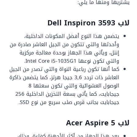
يشتريها ومنها ما يلي:
لاب Dell Inspiron 3593
‏يتضمن هذا النوع أفضل المكونات الداخلية،
وأحدثها والتي تتكون من الجيل العاشر صادرة من
إنتل، ويأتي هذا الجهاز بوحدة معالجة مركزية
والتي تكون نوعها Intel Core i5-1035G1.
‏كما أنها تكون رباعية النواة والتي تصدر من الجيل
العاشر ذات تردد 3,6 جيجا هرتز، ‏كما يتضمن ذاكرة
الوصول العشوائية والتي تكون سعتها 8
جيجابايت، كما يأتي ‏بسعة التخزين الداخلية 256
جيجابايت بجانب قرص صلب سريع من نوع SSD.
لاب Acer Aspire 5
يعد ‏هذا الجهاز من أكثر الأجهزة كفاءة، وذلك