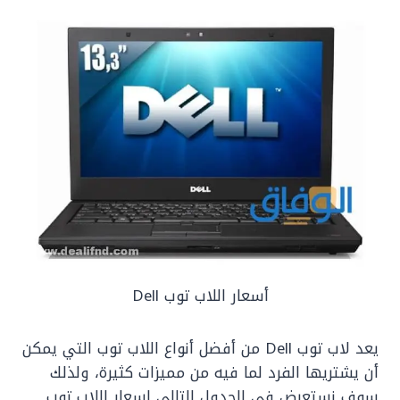
أسعار اللاب توب Dell
‏يعد لاب توب Dell من أفضل أنواع اللاب توب التي يمكن
أن يشتريها الفرد لما فيه من مميزات كثيرة، ولذلك
سوف نستعرض في الجدول التالي اسعار اللاب توب