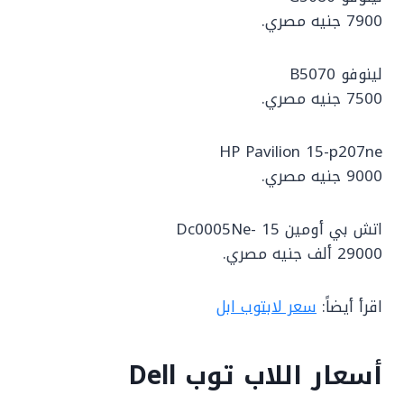
7900 جنيه مصري.
لينوفو B5070
7500 جنيه مصري.
HP Pavilion 15-p207ne
9000 جنيه مصري.
اتش بي أومين Dc0005Ne- 15
29000 ألف جنيه مصري.
اقرأ أيضاً:
سعر لابتوب ابل
أسعار اللاب توب Dell