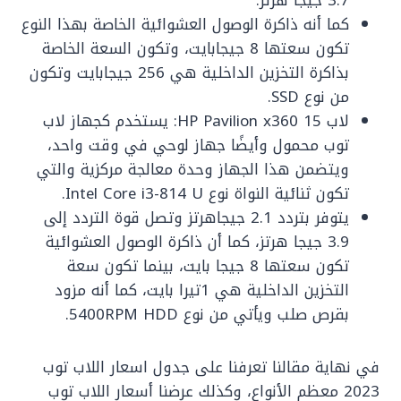
‏كما أنه ذاكرة الوصول العشوائية الخاصة بهذا النوع
تكون سعتها 8 جيجابايت، ‏وتكون السعة الخاصة
بذاكرة التخزين الداخلية هي 256 جيجابايت وتكون
من نوع SSD.
لاب HP Pavilion x360 15: يستخدم كجهاز لاب
توب محمول وأيضًا جهاز لوحي في وقت واحد،
‏ويتضمن هذا الجهاز وحدة معالجة مركزية والتي
تكون ثنائية النواة نوع Intel Core i3-814 U.
يتوفر بتردد 2.1 جيجاهرتز وتصل قوة التردد إلى
3.9 جيجا هرتز، كما أن ‏ذاكرة الوصول العشوائية
تكون سعتها 8 جيجا بايت، بينما تكون سعة
التخزين الداخلية هي 1تيرا بايت، كما أنه مزود
بقرص صلب ويأتي من نوع 5400RPM HDD.
‏في نهاية مقالنا تعرفنا على جدول اسعار اللاب توب
2023 معظم الأنواع، وكذلك عرضنا أسعار اللاب توب