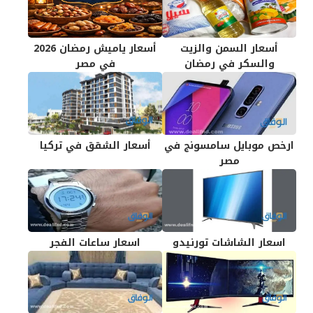
أسعار السمن والزيت
أسعار ياميش رمضان 2026
والسكر في رمضان
في مصر
ارخص موبايل سامسونج في
أسعار الشقق في تركيا
مصر
اسعار الشاشات تورنيدو
اسعار ساعات الفجر