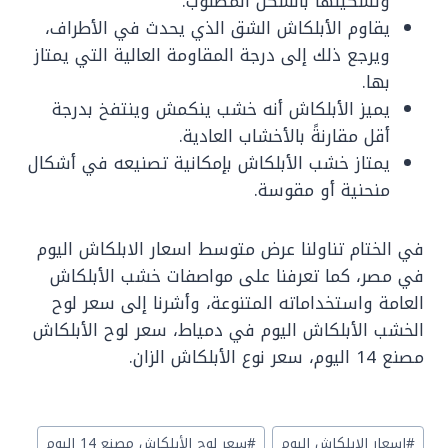
وتشكيلها بالشكل المطلوب.
يقاوم الأبلكاش الشق الذي يحدث في الأطراف،
ويرجع ذلك إلى درجة المقاومة العالية التي يمتاز
بها.
يميز الأبلكاش أنه خشب ينكمش وينتفخ بدرجة
أقل مقارنةً بالأخشاب العادية.
يمتاز خشب الأبلكاش بإمكانية تصنيعه في أشكال
منحنية أو مقوسة.
في الختام تناولنا عرض متوسط اسعار الابلكاش اليوم
في مصر، كما تعرفنا على مواصفات خشب الأبلكاش
العامة واستخداماته المتنوعة، وأشرنا إلى سعر لوح
الخشب الأبلكاش اليوم في دمياط، سعر لوح الأبلكاش
مصنع 14 اليوم، سعر نوع الأبلكاش الزان.
Post
#
اسعار الابلكاش اليوم
#
سعر لوح الأبلكاش مصنع 14 اليوم