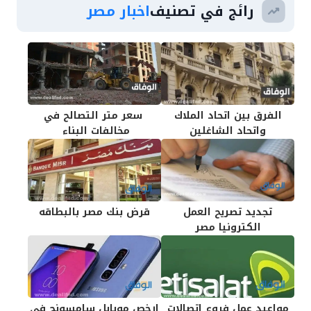
رائج في تصنيف
اخبار مصر
الفرق بين اتحاد الملاك
سعر متر التصالح في
واتحاد الشاغلين
مخالفات البناء
تجديد تصريح العمل
قرض بنك مصر بالبطاقه
الكترونيا مصر
مواعيد عمل فروع اتصالات
ارخص موبايل سامسونج في