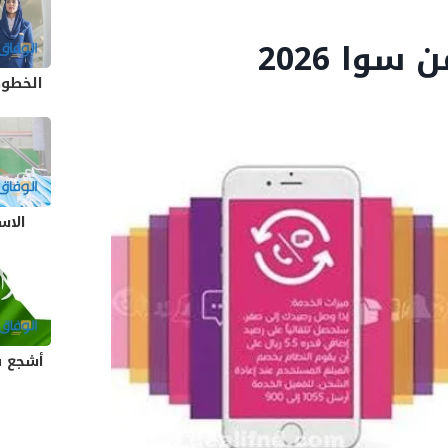
وا 2026
الخطوط
الاس
أشجع ق