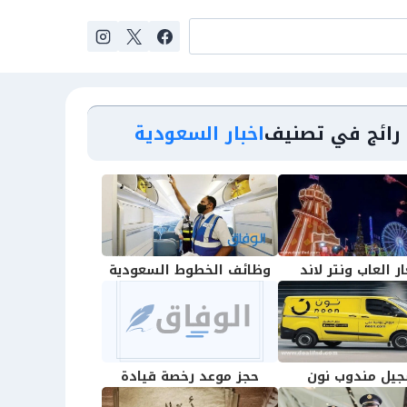
رائج في تصنيف
اخبار السعودية
ر العاب ونتر لاند
وظائف الخطوط السعودية
يل مندوب نون
حجز موعد رخصة قيادة