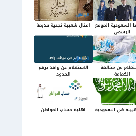
 السعودية الموقع
امثال شعبية نجدية قديمة
الرسمي
تعلام عن مخالفة
الاستعلام عن وافد برقم
الكمامة
الحدود
بيلة في السعودية
اهلية حساب المواطن