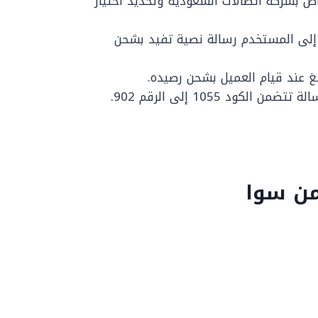
ص بشركة اتصالات السعودية وتحديد اختيار
 إلى المستخدم رسالة نصية تفيد بشحن
غ عند قيام العميل بشحن رصيده.
ود 1055 إلى الرقم 902.
من سوا