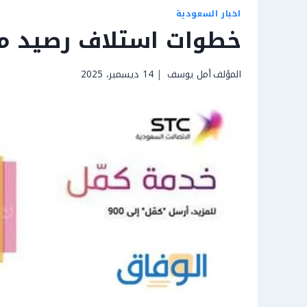
اخبار السعودية
خطوات استلاف رصيد من س
المؤلف
أمل يوسف
14 ديسمبر، 2025