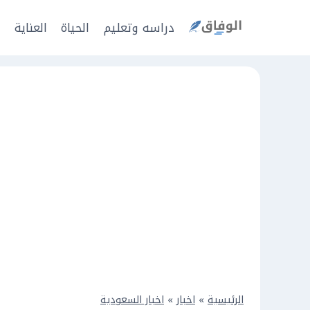
Ski
t
دراسه وتعليم
الحياة
العناية
ا
conten
الرئيسية
»
اخبار
»
اخبار السعودية