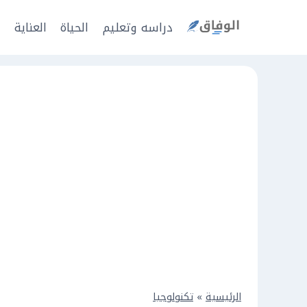
Ski
t
دراسه وتعليم
الحياة
العناية
ا
conten
الرئيسية
»
تكنولوجيا