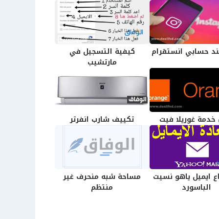
ند حسابي انستقرام
كيفية التسجيل في
مارتشيب
 خدمة غوريلا فيت
تكييف شارب انفرتر
ع ايميل ياهو نسيت
مساحة شبه منحرف غير
الباسورد
منتظم