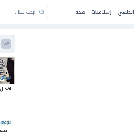
لطهي
إسلاميات
صحة
افضل 
تحميل