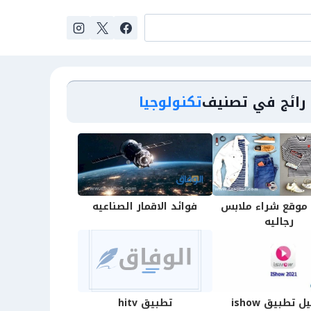
رائج في تصنيف
تكنولوجيا
موقع شراء ملابس
فوائد الاقمار الصناعيه
رجاليه
 تطبيق ishow
تطبيق hitv