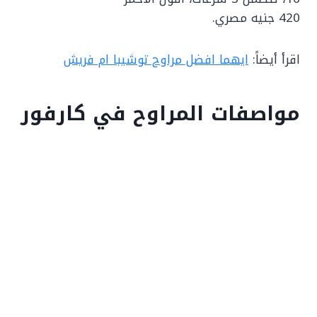
420 جنيه مصري.
اقرأ أيضاً:
ايهما افضل مراوح توشيبا ام فريش
مواصفات المراوح في كارفور