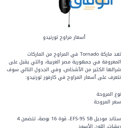
أسعار مراوح تورنيدو
تعد ‏ماركة Tornado في المراوح من الماركات
المعروفة في جمهورية مصر العربية، والتي يقبل على
شرائها الكثير من الأشخاص، وفي الجدول التالي سوف
نتعرف على أسعار المراوح في كارفور تورنيدو:
نوع المروحة
سعر المروحة
ستاند موديل EFS-95 SB، قوة 16 بوصة، تتضمن 4
ريشات، اللون الأسود