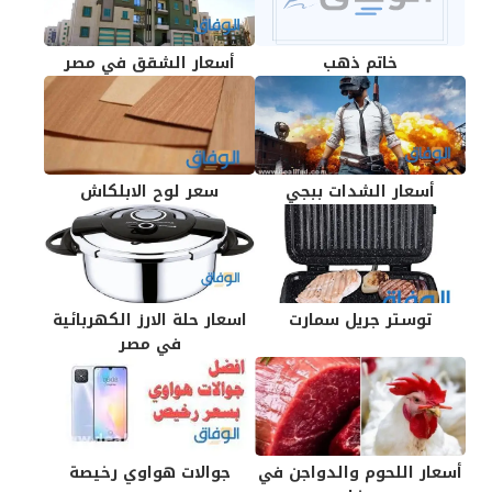
خاتم ذهب
أسعار الشقق في مصر
أسعار الشدات ببجي
سعر لوح الابلكاش
توستر جريل سمارت
اسعار حلة الارز الكهربائية
في مصر
أسعار اللحوم والدواجن في
جوالات هواوي رخيصة