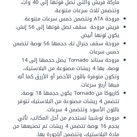
ماركة فريش والتي تصل قوتها إلى 40 وات،
‏وتتضمن ثلاث سرعات متنوعة.
‏مروحة ATA وتتضمن خمس سرعات متنوعة.
‏فريش مروحة سقف تصل قوتها إلى 56 إنش،
يكون لونها أبيض.
‏مروحة سقف جنرال تك حجمها 56 بوصة تتضمن
خمس سرعات.
‏مروحة ستاند Tornado يصل حجمها إلى 14
بوصة، بها 4 ريشات مصنوعة من البلاستيك،
وتكون متوفرة باللون الأخضر أو الأزرق كما أنه
فيها أربع سرعات.
‏كاريوكا من Tornado يكون حجمها 18 بوصة،
تتضمن 4 ريشات مصنوعة من البلاستيك تتوفر
باللون الأسود وتتضمن 4 سرعات.
‏مروحة توشيبا تستخدم من أجل المكاتب، تأتي
بحجم 16 بوصة تتضمن 4 ريشات تم تصنيعها من
مادة البلاستيك، وتتضمن أباجورة بها.