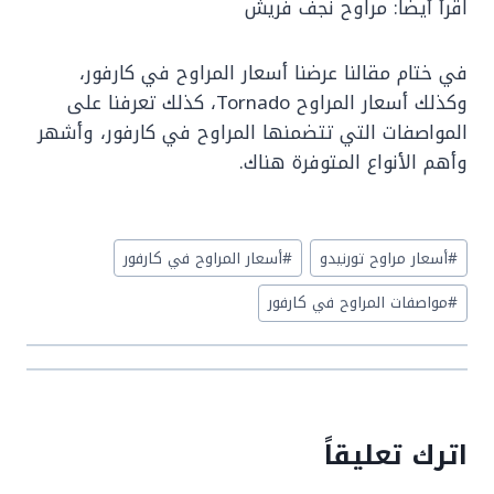
اقرأ أيضاً: مراوح نجف فريش
‏في ختام مقالنا عرضنا أسعار المراوح في كارفور،
وكذلك أسعار المراوح Tornado، كذلك تعرفنا على
المواصفات التي تتضمنها المراوح في كارفور، وأشهر
وأهم الأنواع المتوفرة هناك.
Post
#
أسعار مراوح تورنيدو
#
أسعار ‏المراوح في كارفور
Tags:
#
مواصفات المراوح في كارفور
اترك تعليقاً