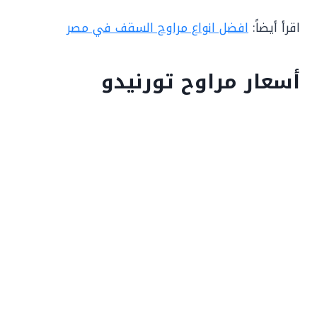
اقرأ أيضاً:
افضل انواع مراوح السقف في مصر
أسعار مراوح تورنيدو