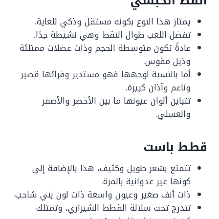
القط الحبشي
يمتاز هذا النوع بكونه مستقل وذكي للغاية.
تفضل اللعب طوال النقط وهي نشيطة جدًا.
عادةً تكون متوسطة الحجم وذات عضلات ممتلئة
وذيل مقوس.
أما بالنسبة لوجهها فهو مستدير وفرائها قصير
وناعم وآذان كبيرة.
تتباين ألوان عيونها ما بين الأخضر والأصفر
والعسلي.
قطط باست
تتمتع بشعر طويل وكثيف، هذا بالإضافة إلى
كونها غير عدوانية بالمرة.
ذات أنف صغير وعيون واسعة ذات لون بني شاحب.
تندرج تحت سلالة القطط الشيرازي، وتمتلك