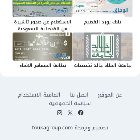
بلاك بورد القصيم
الاستعلام عن صدور تأشيرة
من القنصلية السعودية
جامعة الملك خالد تخصصات
بطاقة المسافر الانماء
عن الموقع
اتصل بنا
اتفاقية الاستخدام
سياسة الخصوصية
تصميم وبرمجة foukagroup.com