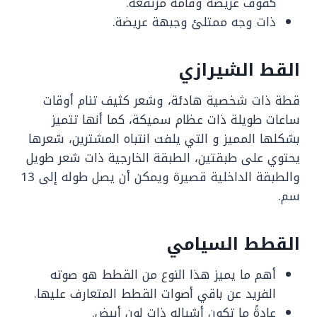
كفوف عريضة وقامة مرتفعة.
ذات وجه ممتلئ وجبهة عريضة.
القط الشيرازي
قطة ذات شخصية هادئة، وشعر كثيف تنام أوقات
ساعات طويلة ذات عظام سميكة، كما أنها تتميز
بشكلها المميز و التي يلفت انتباه المشترين، شعرها
يحتوي على طبقتين، الطبقة الخارجية ذات شعر طويل
والطبقة الداخلية قصيرة ويمكن أن يصل طوله إلى 13
سم.
القطط السيامي
أهم ما يميز هذا النوع من القطط هو صوته
الفريد عن باقي أصوات القطط المتعارف عليها.
عادةً ما تكون أشباله ذات لون أبيض.