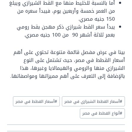
أما بالنسبة للخليط منها مع القط الشيرازي ويبلغ
من العمر خمسة وأربعين يوم، فيبدأ سعره من
150 جنيه مصري.
يبدأ سعر القط شيرازي ذكر مهجن بقط رومي
بعمر ثلاثة أشهر 90 من 100 جنيه مصري.
بينا في عرض مفصل قائمة متنوعة تحتوي على أهم
أسعار القطط في مصر، حيث تشتمل على النوع
الشيرازي منها والرومي والهيمالايا وغيرها، هذا
بالإضافة إلى التعرف على أهم مميزاتها ومواصفاتها.
Post
#
أسعار القطط الشيرازي في مصر
#
أسعار القطط في مصر
Tags:
#
أنواع القطط في مصر