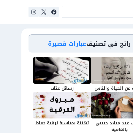
رائج في تصنيف
عبارات قصيرة
 عن الحياة والناس
رسائل عتاب
ت عيد ميلاد حبيبي
تهنئة بمناسبة ترقية ضباط
بالعامية