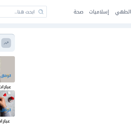
لطهي
إسلاميات
صحة
عبارات
عبارا