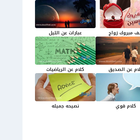
ف مبروك زواج
عبارات عن الليل
ام عن الصديق
كلام عن الرياضيات
كلام قوي
نصيحه جميله