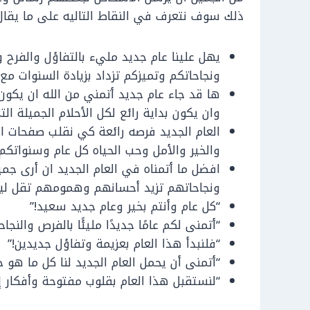
ذلك سوف نتعرف في النقاط التاليه على ما يقال 
يهل علينا عام جديد مليء بالتفاؤل والفرح وا
ونجاحاتكم وتميزكم تزداد بزيادة السنوات مع 
ها قد جاء عام جديد أتمني من الله ان يكون 
وان يكون بداية رائع لكل الأحلام الجميلة ال
العام الجديد فرصه رائعة كي نقلب صفحات الأي
والخير والأمل وحب الحياه كل عام وسنواتكم 
افضل ما أتمناه في العام الجديد ان أرى ج
ونجاحاتهم تزيد أحسانهم وهمومهم تقل ليكو
“كل عام وأنتم بخير وعام جديد سعيد!”
“أتمنى لكم عامًا جديدًا مليئًا بالفرص والنجاح
“فلنبدأ هذا العام بعزيمة وتفاؤل جديدين!”
“أتمنى أن يحمل العام الجديد لنا كل ما هو 
“لنستقبل هذا العام بقلوب مفتوحة وأفكار إي