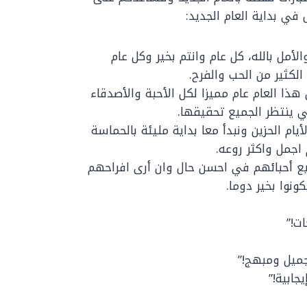
في بداية العام الجديد:
لأمل بالله، كل عام وانتم بخير وكل عام
الكثير من الحب والفرح.
هذا العام عام مميزا لكل الأحبة والأصدقاء
تي ينتظر الجميع تحقيقها.
ام الحزين ونبدأ معا بداية مليئة بالحماسة
اجمل واكثر روعه.
ميع أحبائهم في احسن حال وان أرى افراحهم
نوا بخير دوما.
ات!”
جميل ومبهج!”
جابية!”