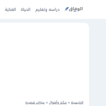
Ski
t
دراسه وتعليم
الحياة
العناية
ا
conten
الرئيسية
»
حكم وأقوال
»
عبارات قصيرة