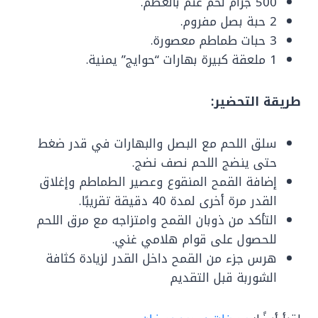
500 جرام لحم غنم بالعظم.
2 حبة بصل مفروم.
3 حبات طماطم معصورة.
1 ملعقة كبيرة بهارات “حوايج” يمنية.
طريقة التحضير:
سلق اللحم مع البصل والبهارات في قدر ضغط
حتى ينضج اللحم نصف نضج.
إضافة القمح المنقوع وعصير الطماطم وإغلاق
القدر مرة أخرى لمدة 40 دقيقة تقريبًا.
التأكد من ذوبان القمح وامتزاجه مع مرق اللحم
للحصول على قوام هلامي غني.
هرس جزء من القمح داخل القدر لزيادة كثافة
الشوربة قبل التقديم