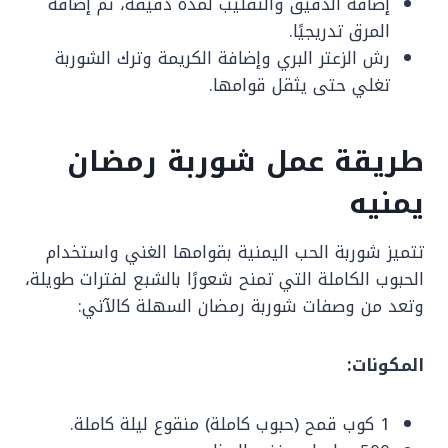
إضافة الدقيق والتقليب لمدة دقيقة، ثم إضافة
المرق تدريجيًا.
رش الزعتر البري وإضافة الكريمة وترك الشوربة
تغلي حتى يثقل قوامها.
طريقة عمل شوربة رمضان
يمنيه
تتميز شوربة الحب اليمنية بقوامها الغني واستخدام
الحبوب الكاملة التي تمنح شعورًا بالشبع لفترات طويلة،
وتعد من وصفات شوربة رمضان السهلة كالآتي:
المكونات:
1 كوب قمح (حبوب كاملة) منقوع ليلة كاملة.