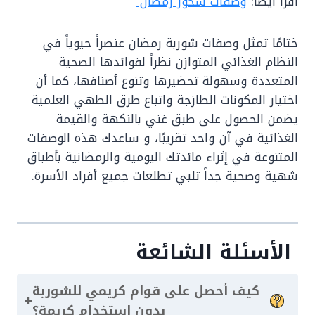
اقرأ أيضًا:
وصفات سحور رمضان
ختامًا تمثل وصفات شوربة رمضان عنصراً حيوياً في
النظام الغذائي المتوازن نظراً لفوائدها الصحية
المتعددة وسهولة تحضيرها وتنوع أصنافها، كما أن
اختيار المكونات الطازجة واتباع طرق الطهي العلمية
يضمن الحصول على طبق غني بالنكهة والقيمة
الغذائية في آن واحد تقريبًا، و ساعدك هذه الوصفات
المتنوعة في إثراء مائدتك اليومية والرمضانية بأطباق
شهية وصحية جداً تلبي تطلعات جميع أفراد الأسرة.
الأسئلة الشائعة
كيف أحصل على قوام كريمي للشوربة
+
بدون استخدام كريمة؟