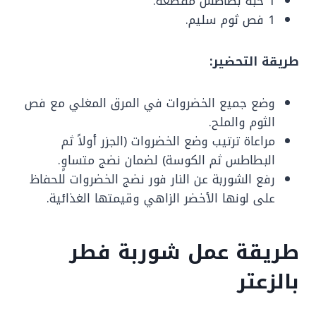
1 حبة بطاطس مقطعة.
1 فص ثوم سليم.
طريقة التحضير:
وضع جميع الخضروات في المرق المغلي مع فص
الثوم والملح.
مراعاة ترتيب وضع الخضروات (الجزر أولاً ثم
البطاطس ثم الكوسة) لضمان نضج متساوٍ.
رفع الشوربة عن النار فور نضج الخضروات للحفاظ
على لونها الأخضر الزاهي وقيمتها الغذائية.
طريقة عمل شوربة فطر
بالزعتر