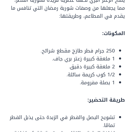
يمنح الزعتر البري نكهة عطرية فريدة لشوربة الفطر،
مما يجعلها من وصفات شوربة رمضان التي تنافس ما
يقدم في المطاعم، وطريقتها:
المكونات:
250 جرام فطر طازج مقطع شرائح.
1 ملعقة كبيرة زعتر بري جاف.
2 ملعقة كبيرة دقيق.
1/2 كوب كريمة سائلة.
1 بصلة مفرومة.
طريقة التحضير:
تشويح البصل والفطر في الزبدة حتى يذبل الفطر
تمامًا.