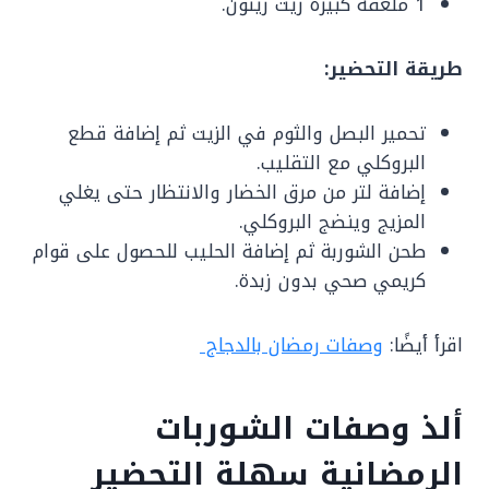
1 ملعقة كبيرة زيت زيتون.
طريقة التحضير:
تحمير البصل والثوم في الزيت ثم إضافة قطع
البروكلي مع التقليب.
إضافة لتر من مرق الخضار والانتظار حتى يغلي
المزيج وينضج البروكلي.
طحن الشوربة ثم إضافة الحليب للحصول على قوام
كريمي صحي بدون زبدة.
اقرأ أيضًا:
وصفات رمضان بالدجاج
ألذ وصفات الشوربات
الرمضانية سهلة التحضير