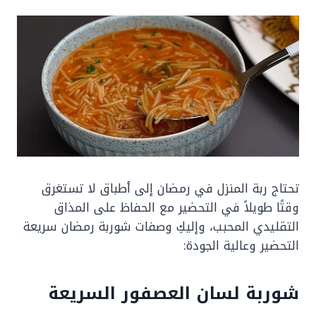
تحتاج ربة المنزل في رمضان إلى أطباق لا تستغرق
وقتًا طويلاً في التحضير مع الحفاظ على المذاق
التقليدي المحبب، وإليكِ وصفات شوربة رمضان سريعة
التحضير وعالية الجودة:
شوربة لسان العصفور السريعة