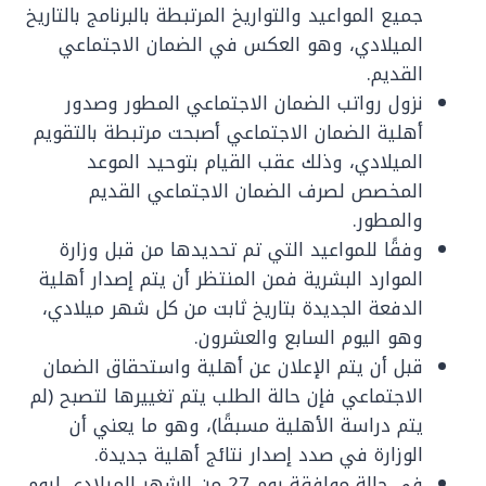
جميع المواعيد والتواريخ المرتبطة بالبرنامج بالتاريخ
الميلادي، وهو العكس في الضمان الاجتماعي
القديم.
نزول رواتب الضمان الاجتماعي المطور وصدور
أهلية الضمان الاجتماعي أصبحت مرتبطة بالتقويم
الميلادي، وذلك عقب القيام بتوحيد الموعد
المخصص لصرف الضمان الاجتماعي القديم
والمطور.
وفقًا للمواعيد التي تم تحديدها من قبل وزارة
الموارد البشرية فمن المنتظر أن يتم إصدار أهلية
الدفعة الجديدة بتاريخ ثابت من كل شهر ميلادي،
وهو اليوم السابع والعشرون.
قبل أن يتم الإعلان عن أهلية واستحقاق الضمان
الاجتماعي فإن حالة الطلب يتم تغييرها لتصبح (لم
يتم دراسة الأهلية مسبقًا)، وهو ما يعني أن
الوزارة في صدد إصدار نتائج أهلية جديدة.
في حالة موافقة يوم 27 من الشهر الميلادي ليوم