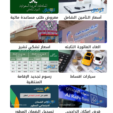
أسعار التأمين الشامل
معروض طلب مساعدة مالية
الغاء الفاتورة الثابته
اسعار تشكي تشيز
سيارات اقساط
رسوم تجديد الإقامة
المنتهية
قرض إمكان الراجحي
تسجيل الضمان المطور