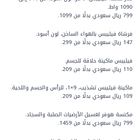
1090 واط.
799 ريال سعودي بدلًا من 1099.
فرشاة فيليبس بالهواء الساخن، لون أسود.
147 ريال سعودي بدلًا من 299.
فيليبس ماكينة حلاقة للجسم.
110 ريال سعودي بدلًا من 209.
ماكينة فيليبس تشذيب، 9×1، للرأس والجسم واللحية.
109 ريال سعودي بدلًا من 209.
مكنسة هوفر لغسيل الأرضيات الصلبة والسجاد.
799 ريال سعودي بدلًا من 1459.