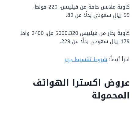
كاوية ملابس جافة من فيليبس، 220 فولط.
59 ريال سعودي بدلًا من 89.
كاوية بخار من فيليبس 5000،320 مل، 2400 واط.
179 ريال سعودي بدلًا من 229.
اقرأ أيضاً:
شروط تقسيط جرير
عروض اكسترا الهواتف
المحمولة