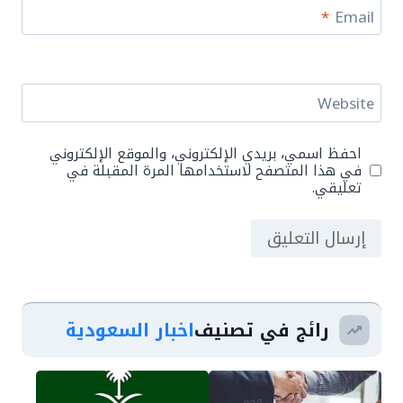
*
Email
Website
احفظ اسمي، بريدي الإلكتروني، والموقع الإلكتروني
في هذا المتصفح لاستخدامها المرة المقبلة في
تعليقي.
رائج في تصنيف
اخبار السعودية