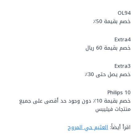
OL94
خصم بقيمة 50٪
Extra4
خصم بقيمة 60 ريال
Extra3
خصم يصل حتى 30٪
Philips 10
خصم بقيمة 10٪ دون وجود حد أقصى على جميع
منتجات فيليبس
اقرأ أيضاً:
العثيم حي المروج