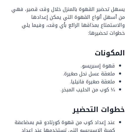
يسهل تحضير القهوة بالمنزل خلال وقت قصير، فهي
من أسهل أنواع القهوة التي يمكن إعدادها
والاستمتاع بمذاقها الرائع بأي وقت، وفيما يلي
خطوات تحضيرها:
المكونات
قهوة إسبريسو.
ملعقة عسل نحل صغيرة.
ملعقة صغيرة فانيليا.
¼ كوب من الحليب المبخر.
خطوات التحضير
عند إعداد كوب من قهوة كورتادو قم بمضاعفة
كمية الإسبريسو التي تستخدمها عند إعداد