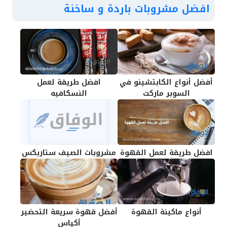
افضل مشروبات باردة و ساخنة
أفضل أنواع الكابتشينو في
افضل طريقة لعمل
السوبر ماركت
النسكافيه
افضل طريقة لعمل القهوة
مشروبات الصيف ستاربكس
أنواع ماكينة القهوة
أفضل قهوة سريعة التحضير
أكياس