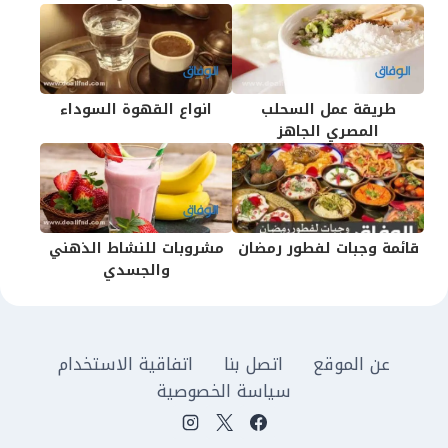
طريقة عمل السحلب
انواع القهوة السوداء
المصري الجاهز
قائمة وجبات لفطور رمضان
مشروبات للنشاط الذهني
والجسدي
عن الموقع
اتصل بنا
اتفاقية الاستخدام
سياسة الخصوصية