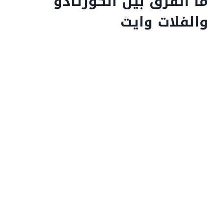
ما الفرق بين الكورتادو
والفلات وايت