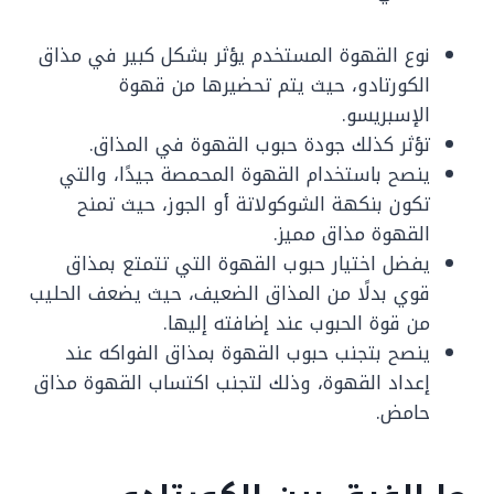
نوع القهوة المستخدم يؤثر بشكل كبير في مذاق
الكورتادو، حيث يتم تحضيرها من قهوة
الإسبريسو.
تؤثر كذلك جودة حبوب القهوة في المذاق.
ينصح باستخدام القهوة المحمصة جيدًا، والتي
تكون بنكهة الشوكولاتة أو الجوز، حيث تمنح
القهوة مذاق مميز.
يفضل اختيار حبوب القهوة التي تتمتع بمذاق
قوي بدلًا من المذاق الضعيف، حيث يضعف الحليب
من قوة الحبوب عند إضافته إليها.
ينصح بتجنب حبوب القهوة بمذاق الفواكه عند
إعداد القهوة، وذلك لتجنب اكتساب القهوة مذاق
حامض.