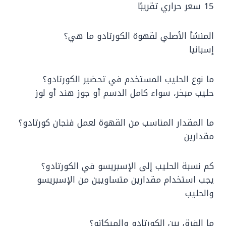
15 سعر حراري تقريبًا
المنشأ الأصلي لقهوة الكورتادو ما هي؟
إسبانيا
ما نوع الحليب المستخدم في تحضير الكورتادو؟
حليب مبخر، سواء كامل الدسم أو جوز هند أو لوز
ما المقدار المناسب من القهوة لعمل فنجان كورتادو؟
مقدارين
كم نسبة الحليب إلى الإسبريسو في الكورتادو؟
يجب استخدام مقدارين متساويين من الإسبريسو
والحليب
ما الفرق بين الكورتادو والميكاتو؟