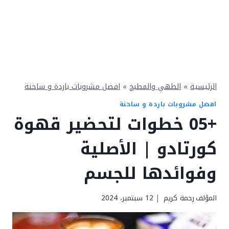
الرئيسية
»
الطهي والمطبخ
»
افضل مشروبات باردة و ساخنة
افضل مشروبات باردة و ساخنة
+05 خطوات لتحضير قهوة
كورتادو | الأصلية
وفوائدها للجسم
المؤلف
رحمة كريم
12 سبتمبر، 2024