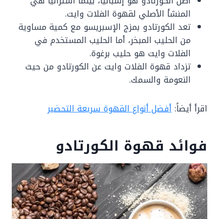
أصل الكورتادو هو إسبانيا، بينما أستراليا هي
المنشأ الأصلي لقهوة الفلات وايت.
تعد الكورتادو بمزج الإسبريسو مع كمية مساوية
من الحليب المبخر، أما الحليب المستخدم في
الفلات وايت هو حليب برغوة.
تزداد قهوة الفلات وايت عن الكورتادو من حيث
النعومة والسمك.
اقرأ أيضاً:
أفضل أنواع القهوة سريعة التحضير
فوائد قهوة الكورتادو