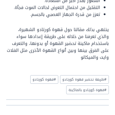
الشعور بقدر أكبر من السعادة.
التقليل من احتمال التعرض لحالات الموت فجأة.
تعزز من قدرة الجهاز العصبي بالجسم.
ينتهي بذلك مقالنا حول قهوة كورتادو الشهيرة،
والذي تعرفنا من خلاله على طريقة إعدادها سواء
باستخدام ماكينة تحضير القهوة أو بدونها، والتعرف
على الفرق بينها وبين أنواع القهوة الأخرى مثل الفلات
وايت والميكاتو
Post
#
طريقة تحضير قهوة كورتادو
#
قهوة كورتادو
Tags:
#
قهوة كورتادو بالماكينة