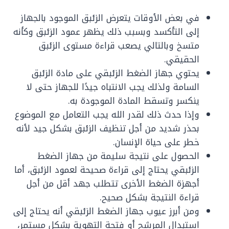
في بعض الأوقات يتعرض الزئبق الموجود بالجهاز
إلى التأكسد وبسبب ذلك يظهر عمود الزئبق وكأنه
متسخ وبالتالي يصعب قراءة مستوى الزئبق
الحقيقي.
يحتوي جهاز الضغط الزئبقي على مادة الزئبق
السامة ولذلك يجب الانتباه جيدًا للجهاز حتى لا
ينكسر وتسقط المادة الموجودة به.
وإذا حدث ذلك لقدر الله يجب التعامل مع الموضوع
بحذر شديد من أجل تنظيف الزئبق بشكل جيد لأنه
خطر على حياة الإنسان.
الحصول على نتيجة سليمة من جهاز الضغط
الزئبقي يحتاج إلى قراءة صحيحة لعمود الزئبق، أما
أجهزة الضغط الأخرى تتطلب جهد أقل من أجل
قراءة النتيجة بشكل صحيح.
ومن أبرز عيوب جهاز الضغط الزئبقي أنه يحتاج إلى
استبدال المرشح أو فتحة التهوية بشكل مستمر،