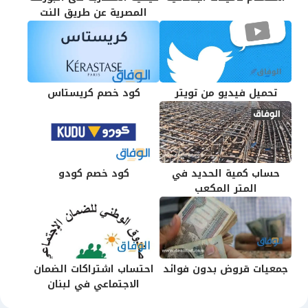
المصرية عن طريق النت
تحميل فيديو من تويتر
كود خصم كريستاس
حساب كمية الحديد في
كود خصم كودو
المتر المكعب
جمعيات قروض بدون فوائد
احتساب اشتراكات الضمان
الاجتماعي في لبنان