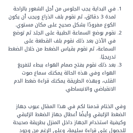
في البداية يجب الجلوس من أجل الشعور بالراحة
لمدة 3 دقائق، ثم نقوم بلف الذراع ويجب أن يكون
الكوع مفرودًا بشكل صحيح على مكان مستوي.
نقوم بوضع السماعة الطبية على الجلد ثم توضع
في الأذن بعد ذلك نقوم بلف القطعة على
السماعة، ثم نقوم بقياس الضغط من خلال الضغط
تدريجيًا.
بعد ذلك نقوم بفتح صمام الهواء ببطء لتفريغ
الهواء وفي هذه الحالة يمكنك سماع صوت
القلب، وبهذه الطريقة يمكنك قراءة ضغط الدم
الانقباضي والانبساطي.
وفي الختام قدمنا لكم في هذا المقال عيوب جهاز
الضغط الزئبقي وأيضًا أعطال جهاز الضغط الزئبقي
وكيفية استخدام الجهاز داخل المنزل بطريقة صحيحة
للحصول على قراءة سليمة، وعلى الرغم من وجود