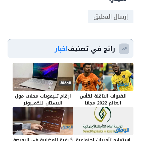
رائج في تصنيف
اخبار
القنوات الناقلة لكأس
ارقام تليفونات محلات مول
العالم 2022 مجانا
البستان للكمبيوتر
استعلام تأمينات اجتماعية
كيفية المضاربة فى البورصة