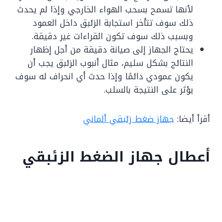
لأنها تسمح بسحب الهواء الخارجي وإذا لم يحدث
ذلك سوف تتأخر استجابة الزئبق داخل العمود
وبسبب ذلك سوف تكون القراءات غير دقيقة.
يحتاج الجهاز إلى صيانة دقيقة من أجل إظهار
النتائج بشكل سليم، مثال أنبوب الزئبق يجب أن
يكون عمودي دائمًا وإذا حدث أي انحراف له سوف
يؤثر على النتيجة بالسلب.
أقرأ أيضا:
جهاز ضغط زئبقي ألماني
أعطال جهاز الضغط الزئبقي