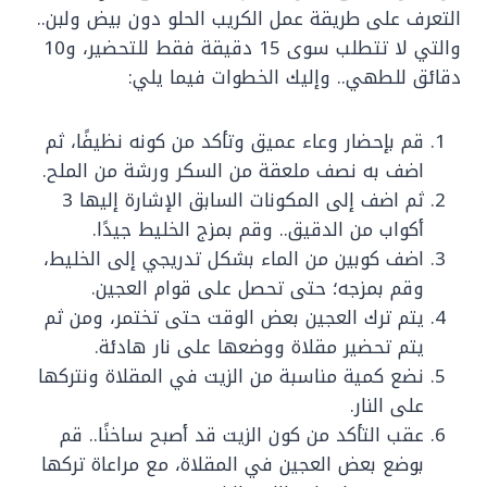
التعرف على طريقة عمل الكريب الحلو دون بيض ولبن..
والتي لا تتطلب سوى 15 دقيقة فقط للتحضير، و10
دقائق للطهي.. وإليك الخطوات فيما يلي:
قم بإحضار وعاء عميق وتأكد من كونه نظيفًا، ثم
اضف به نصف ملعقة من السكر ورشة من الملح.
ثم اضف إلى المكونات السابق الإشارة إليها 3
أكواب من الدقيق.. وقم بمزج الخليط جيدًا.
اضف كوبين من الماء بشكل تدريجي إلى الخليط،
وقم بمزجه؛ حتى تحصل على قوام العجين.
يتم ترك العجين بعض الوقت حتى تختمر، ومن ثم
يتم تحضير مقلاة ووضعها على نار هادئة.
نضع كمية مناسبة من الزيت في المقلاة ونتركها
على النار.
عقب التأكد من كون الزيت قد أصبح ساخنًا.. قم
بوضع بعض العجين في المقلاة، مع مراعاة تركها