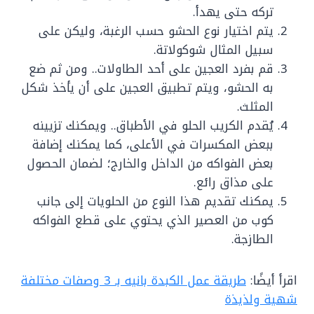
تركه حتى يهدأ.
يتم اختيار نوع الحشو حسب الرغبة، وليكن على
سبيل المثال شوكولاتة.
قم بفرد العجين على أحد الطاولات.. ومن ثم ضع
به الحشو، ويتم تطبيق العجين على أن يأخذ شكل
المثلث.
يُقدم الكريب الحلو في الأطباق.. ويمكنك تزيينه
ببعض المكسرات في الأعلى، كما يمكنك إضافة
بعض الفواكه من الداخل والخارج؛ لضمان الحصول
على مذاق رائع.
يمكنك تقديم هذا النوع من الحلويات إلى جانب
كوب من العصير الذي يحتوي على قطع الفواكه
الطازجة.
اقرأ أيضًا:
طريقة عمل الكبدة بانيه بـ 3 وصفات مختلفة
شهية ولذيذة