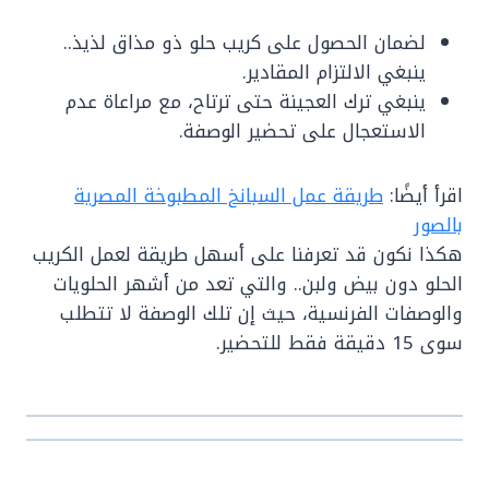
لضمان الحصول على كريب حلو ذو مذاق لذيذ..
ينبغي الالتزام المقادير.
ينبغي ترك العجينة حتى ترتاح، مع مراعاة عدم
الاستعجال على تحضير الوصفة.
اقرأ أيضًا:
طريقة عمل السبانخ المطبوخة المصرية
بالصور
هكذا نكون قد تعرفنا على أسهل طريقة لعمل الكريب
الحلو دون بيض ولبن.. والتي تعد من أشهر الحلويات
والوصفات الفرنسية، حيث إن تلك الوصفة لا تتطلب
سوى 15 دقيقة فقط للتحضير.