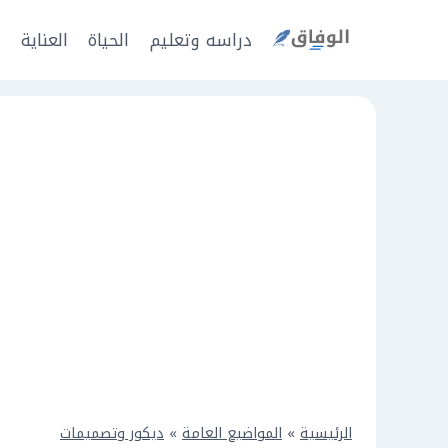
Ski
t
دراسه وتعليم
الحياة
العناية
ا
conten
الرئيسية
»
المواضيع العامة
»
ديكور وتصميمات