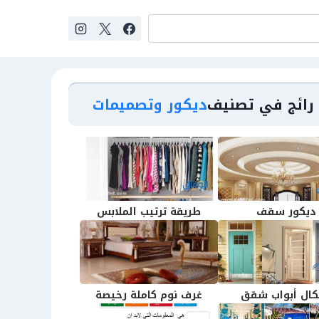
رائج في تصنيف
ديكور وتصميمات
ديكور سقف
طريقة ترتيب الملابس
ال أبواب شقق
غرف نوم كاملة رخيصة