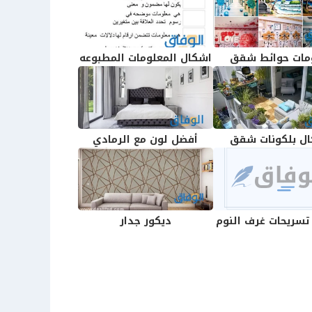
مات حوائط شقق
اشكال المعلومات المطبوعه
ل بلكونات شقق
أفضل لون مع الرمادي
تسريحات غرف النوم
ديكور جدار