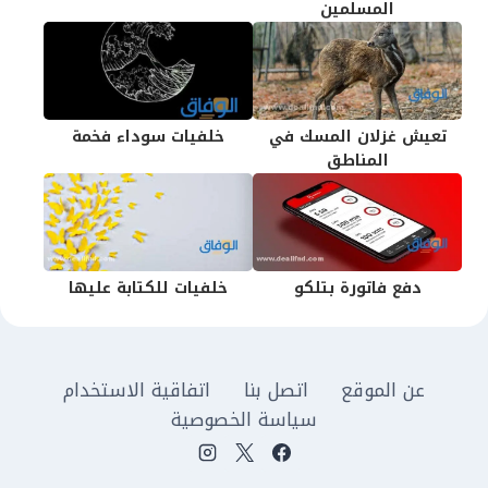
المسلمين
تعيش غزلان المسك في
خلفيات سوداء فخمة
المناطق
دفع فاتورة بتلكو
خلفيات للكتابة عليها
عن الموقع
اتصل بنا
اتفاقية الاستخدام
سياسة الخصوصية