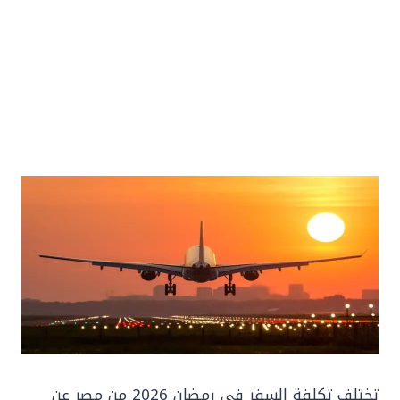
تختلف تكلفة السفر في رمضان 2026 من مصر عن