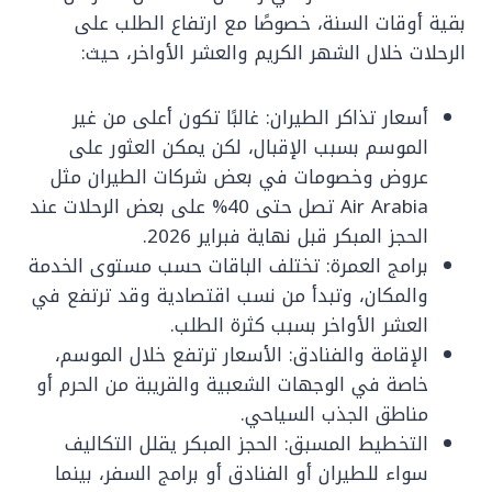
بقية أوقات السنة، خصوصًا مع ارتفاع الطلب على
الرحلات خلال الشهر الكريم والعشر الأواخر، حيث:
أسعار تذاكر الطيران: غالبًا تكون أعلى من غير
الموسم بسبب الإقبال، لكن يمكن العثور على
عروض وخصومات في بعض شركات الطيران مثل
Air Arabia تصل حتى 40% على بعض الرحلات عند
الحجز المبكر قبل نهاية فبراير 2026.
برامج العمرة: تختلف الباقات حسب مستوى الخدمة
والمكان، وتبدأ من نسب اقتصادية وقد ترتفع في
العشر الأواخر بسبب كثرة الطلب.
الإقامة والفنادق: الأسعار ترتفع خلال الموسم،
خاصة في الوجهات الشعبية والقريبة من الحرم أو
مناطق الجذب السياحي.
التخطيط المسبق: الحجز المبكر يقلل التكاليف
سواء للطيران أو الفنادق أو برامج السفر، بينما