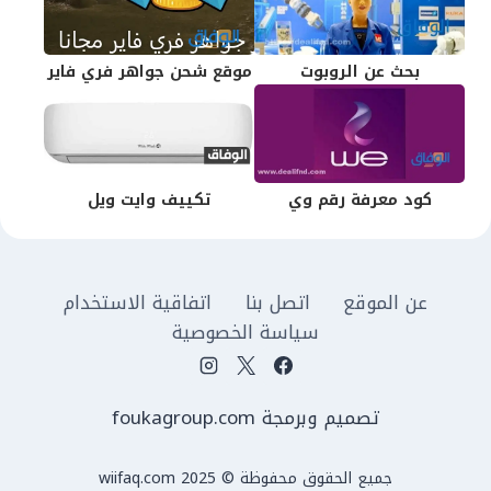
بحث عن الروبوت
موقع شحن جواهر فري فاير
كود معرفة رقم وي
تكييف وايت ويل
عن الموقع
اتصل بنا
اتفاقية الاستخدام
سياسة الخصوصية
تصميم وبرمجة foukagroup.com
جميع الحقوق محفوظة © wiifaq.com 2025