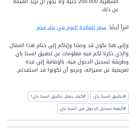
الشهرية 200.000 جنيه ولا يجوز أن تزيد القيمة
عن ذلك.
اقرأ أيضًا:
سعر الفائدة اليوم في بنك مصر
وإلى هنا نكون قد وصلنا وإياكم إلى ختام هذا المقال
والذي ذكرنا لكم فيه معلومات عن تطبيق انستا باي
وطريقة تسجيل الدخول فيه، بالإضافة إلى نبذة
تعريفية عن مميزاته، ونرجو أن تكونوا قد استفدتم.
Post
#
تطبيق انستا باي
#
كيف يعمل تطبيق انستا باي؟
Tags:
#
كيفية تسجيل الدخول في انستا باي