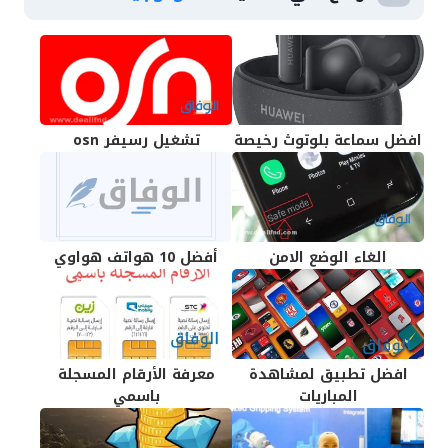
افضل سماعة بلوتوث رخيصة
تشغيل رسيفر osn
الغاء الوضع الامن
أفضل 10 هواتف هواوي
افضل تطبيق لمشاهدة
معرفة الأرقام المسجلة
المباريات
باسمي