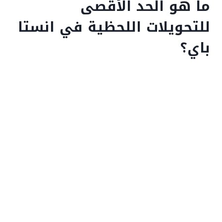
ما هو الحد الأقصى
للتحويلات اللحظية في انستا
باي؟