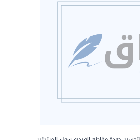
 لتحسين جودة مقاطع الفيديو سواء للمبتدئين