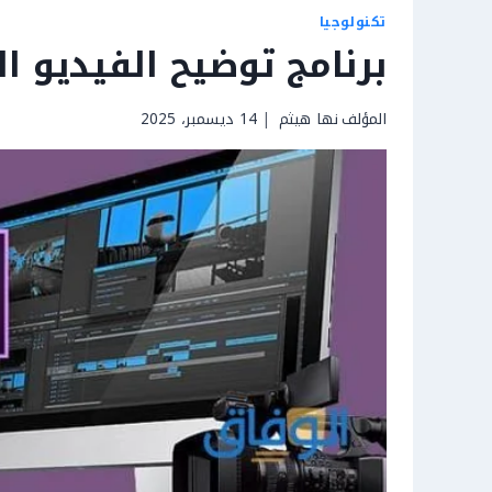
تكنولوجيا
برنامج توضيح الفيديو الم
المؤلف
نها هيثم
14 ديسمبر، 2025