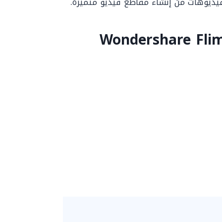
فيديوهات من إنشاء مقاطع فيديو متميزة.