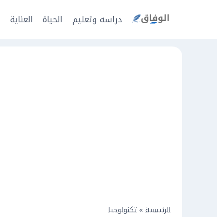
Ski
t
دراسه وتعليم
الحياة
العناية
ا
conten
الرئيسية
»
تكنولوجيا