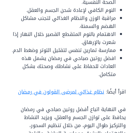
الصحة النفسية.
النوم الكافي لإعادة شحن الجسم والعقل.
مراقبة الوزن والنظام الغذائي لتجنب مشاكل
الهضم والسمنة.
الاهتمام بالنوم المتقطع القصير خلال النهار إذا
شعرت بالإرهاق.
ممارسة تمارين تنفس لتقليل التوتر وضغط الدم.
افضل روتين صباحي في رمضان يشمل هذه
العادات للحفاظ على نشاطك وصحتك بشكل
متكامل.
اقرأ أيضًا:
نظام غذائي لمرضى القولون في رمضان
في النهاية اتباع أفضل روتين صباحي في رمضان
يحافظ على توازن الجسم والعقل، ويزيد النشاط
والتركيز طوال اليوم، من خلال تنظيم السحور،