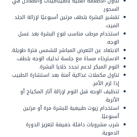
تناول الأطعمة الغنية بالفيتامينات والمعادن في
السحور.
تقشير البشرة بلطف مرتين أسبوعيًا لإزالة الجلد
الميت.
استخدام مرطب مناسب لنوع البشرة بعد غسل
الوجه.
الابتعاد عن التعرض المباشر للشمس فترة طويلة.
الاسترخاء مساءً مع جلسة تدليك الوجه بلطف.
النوم المبكر لدعم تجدد خلايا البشرة.
تناول مكملات غذائية آمنة بعد استشارة الطبيب
إذا لزم الأمر.
تنظيف الوجه قبل النوم لإزالة آثار المكياج أو
الأتربة.
استخدام زيوت طبيعية للبشرة مرة أو مرتين
أسبوعيًا.
شرب مشروبات دافئة خفيفة لتعزيز الدورة
الدموية.