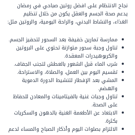
نجاح الانتظام على افضل روتين صباحي في رمضان
يدعم صحة الجسم والعقل يكون من خلال تنظيم
الغذاء، والنشاط البدني، والراحة اليومية، والروتين مثل:
ممارسة تمارين خفيفة بعد السحور لتحفيز الجسم.
تناول وجبة سحور متوازنة تحتوي على البروتين
والكربوهيدرات المعقدة.
شرب الماء قبل الشعور بالعطش لتجنب الجفاف.
تقسيم اليوم بين العمل، والصلاة، والاستراحة.
المشي بعد الإفطار لتنشيط الدورة الدموية
والهضم.
تناول وجبات غنية بالفيتامينات والمعادن للحفاظ
على الصحة.
الابتعاد عن الأطعمة الغنية بالدهون والسكريات
بكثرة.
الالتزام بصلوات اليوم وأذكار الصباح والمساء لدعم