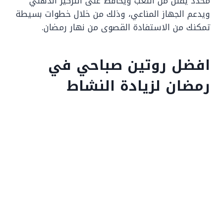
محدد يقلل من التعب ويحافظ على التركيز الذهني
ويدعم الجهاز المناعي، وذلك من خلال خطوات بسيطة
تمكنك من الاستفادة القصوى من نهار رمضان.
افضل روتين صباحي في
رمضان لزيادة النشاط