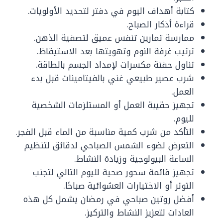
كتابة أهداف اليوم في دفتر لتحديد الأولويات.
قراءة أذكار الصباح.
ممارسة تمارين تنفس عميق لتصفية الذهن.
ترتيب غرفة النوم وتهويتها بعد الاستيقاظ.
تناول حفنة مكسرات لإمداد الجسم بالطاقة.
شرب عصير طبيعي غني بالفيتامينات قبل بدء
العمل.
تجهيز حقيبة العمل أو المستلزمات الشخصية
لليوم.
التأكد من شرب كمية مناسبة من الماء قبل الفجر.
التعرض لضوء الشمس الصباحي لدقائق لتنظيم
الساعة البيولوجية وزيادة النشاط.
تجهيز قائمة سحور صحية لليوم التالي لتجنب
التوتر أو الاختيارات العشوائية صباحًا.
أفضل روتين صباحي في رمضان يشمل كل هذه
العادات لتعزيز النشاط والتركيز.