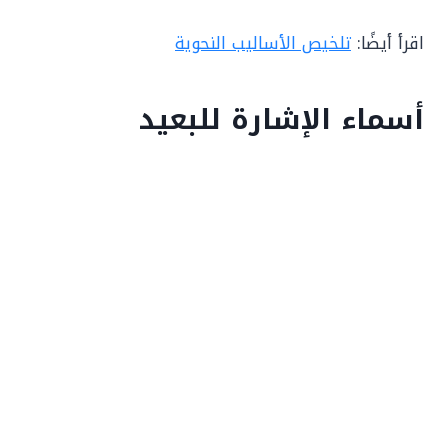
اقرأ أيضًا:
تلخيص الأساليب النحوية
أسماء الإشارة للبعيد