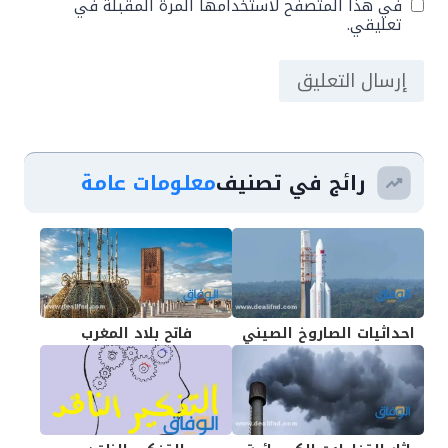
في هذا المتصفح لاستخدامها المرة المقبلة في
تعليقي.
رائج في تصنيف
معلومات عامة
احداثيات الصاروخ الصيني
فاتح بلاد المغرب