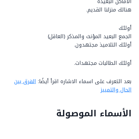
الأماكن البعيدة
هنالك منزلنا القديم.
أولئك
الجمع البعيد المؤنث والمذكر (العاقل)
أولئك التلاميذ مجتهدون.
أولئك الطالبات مجتهدات.
بعد التعرف على اسماء الاشاره اقرأ أيضًا:
الفرق بين
الحال والتمييز
الأسماء الموصولة