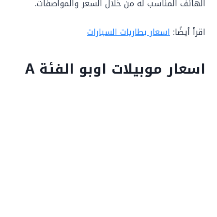
الهاتف المناسب له من خلال السعر والمواصفات.
اقرأ أيضًا:
اسعار بطاريات السيارات
اسعار موبيلات اوبو الفئة A