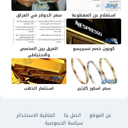
استعلام عن المقطوعة
سعر الدولار في العراق
كوبون خصم نسبريسو
الفرق بين المخصص
والاحتياطى
سعر اساور كارتير
استثمار الذهب
عن الموقع
اتصل بنا
اتفاقية الاستخدام
سياسة الخصوصية