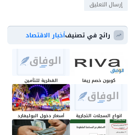
رائج في تصنيف
أخبار الاقتصاد
كوبون خصم ريفا
القطرية للتأمين
انواع السجلات التجارية
أسعار دخول البوليفارد