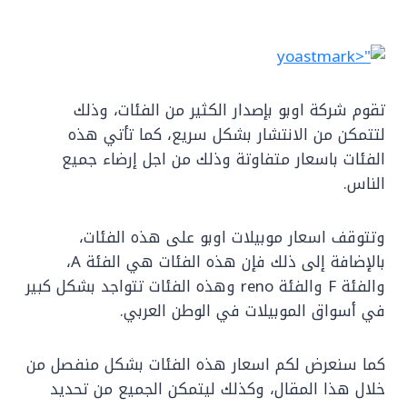
تقوم شركة اوبو بإصدار الكثير من الفئات، وذلك
لتتمكن من الانتشار بشكل سريع، كما تأتي هذه
الفئات باسعار متفاوتة وذلك من اجل إرضاء جميع
الناس.
وتتوقف اسعار موبيلات اوبو على هذه الفئات،
بالإضافة إلى ذلك فإن هذه الفئات هي الفئة A،
والفئة F والفئة reno وهذه الفئات تتواجد بشكل كبير
في أسواق الموبيلات في الوطن العربي.
كما سنعرض لكم اسعار هذه الفئات بشكل منفصل من
خلال هذا المقال، وكذلك ليتمكن الجميع من تحديد