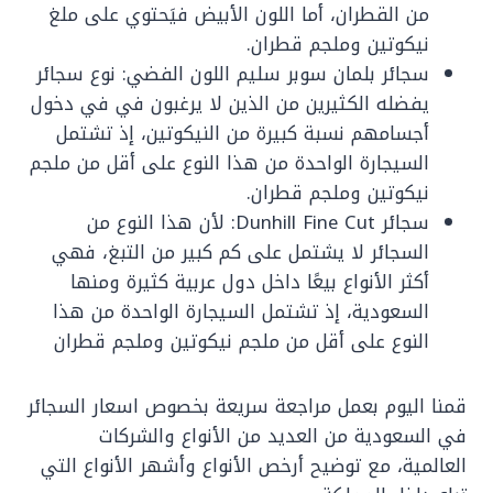
من القطران، أما اللون الأبيض فيَحتوي على ملغ
نيكوتين وملجم قطران.
سجائر بلمان سوبر سليم اللون الفضي: نوع سجائر
يفضله الكثيرين من الذين لا يرغبون في في دخول
أجسامهم نسبة كبيرة من النيكوتين، إذ تشتمل
السيجارة الواحدة من هذا النوع على أقل من ملجم
نيكوتين وملجم قطران.
سجائر Dunhill Fine Cut: لأن هذا النوع من
السجائر لا يشتمل على كم كبير من التبغ، فهي
أكثر الأنواع بيعًا داخل دول عربية كثيرة ومنها
السعودية، إذ تشتمل السيجارة الواحدة من هذا
النوع على أقل من ملجم نيكوتين وملجم قطران
قمنا اليوم بعمل مراجعة سريعة بخصوص اسعار السجائر
في السعودية من العديد من الأنواع والشركات
العالمية، مع توضيح أرخص الأنواع وأشهر الأنواع التي