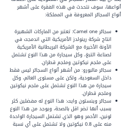
أنواعها، سوف نتحدث في هذه الفقرة على أشهر
أنواع السجائر المعروفة في المملكة:
سجائر Camel one: تعتبر من الماركات الشهيرة
انتاج شركة رينولدز الأمريكية التي اندمجت في
الآونة الأخيرة مع الشركة البريطانية الأمريكية
لصناعة التبغ، وكل سيجارة من هذا النوع تشتمل
على ملجم نيكوتين وملجم قطران.
سجائر مالبورو: من أشهر أنواع السجائر ليس فقط
داخل السعودية، ولكن على مستوى العالم، وكل
سيجارة من هذا النوع تشتمل على ملجم نيكوتين
وملجم قطران.
سجائر وينستون وايت: هذا النوع له مفضلين كثر
بسبب أنها تضر اقل بالصحة، ويوجد من هذا النوع
لونين، الأحمر وهو الذي تشتمل السيجارة الواحدة
منه على 0.8 نيكوتين ولا تشتمل على أي نسبة