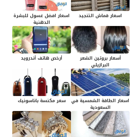
اسعار قماش التنجيد
اسعار افضل غسول للبشرة
الدهنية
أسعار بروتين الشعر
أرخص هاتف أندرويد
البرازيلي
اسعار الطاقة الشمسية في
سعر مكنسة باناسونيك
السعودية