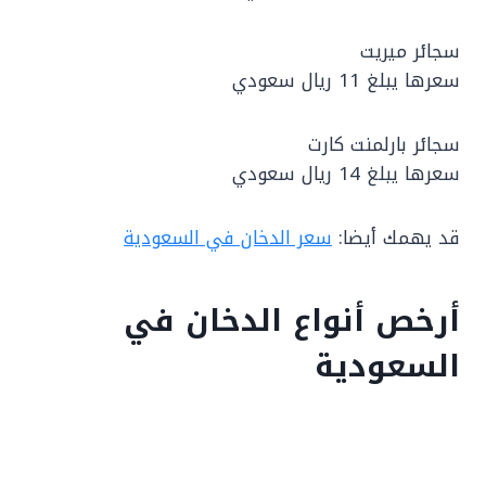
سجائر ميريت
سعرها يبلغ 11 ريال سعودي
سجائر بارلمنت كارت
سعرها يبلغ 14 ريال سعودي
قد يهمك أيضا:
سعر الدخان في السعودية
أرخص أنواع الدخان في
السعودية