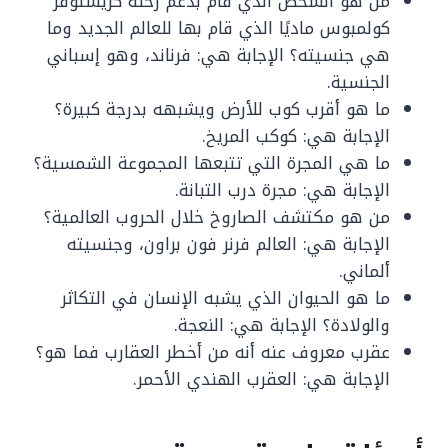
من هو الشخص الذي قام بدعم رحلة كريستوفر
كولمبوس ماديًا الذي قام بها للعالم الجديد وما
هي جنسيته؟ الإجابة هي: فرناند، وهو إسباني
الجنسية.
ما هو أقرب كوب للأرض ويشبهه بدرجة كبيرة؟
الإجابة هي: كوكب المريخ.
ما هي المجرة التي تتبعها المجموعة الشمسية؟
الإجابة هي: مجرة درب التبانة.
من هو مكتشف الصاروخ خلال الحروب العالمية؟
الإجابة هي: العالم فرنر فون براون، وجنسيته
ألماني.
ما هو الحيوان الذي يشبه الإنسان في التكاثر
والولادة؟ الإجابة هي: النعجة.
عقرب معروف عنه أنه من أخطر العقارب فما هو؟
الإجابة هي: العقرب الهندي الأحمر.