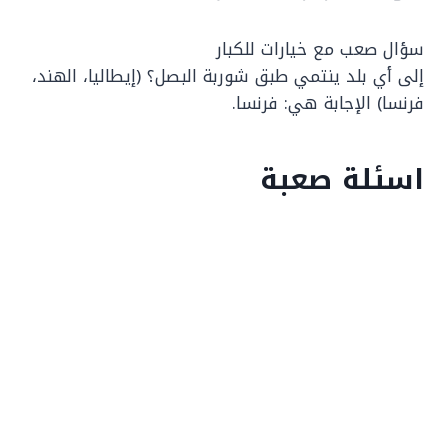
سؤال صعب مع خيارات للكبار
إلى أي بلد ينتمي طبق شوربة البصل؟ (إيطاليا، الهند،
فرنسا) الإجابة هي: فرنسا.
اسئلة صعبة