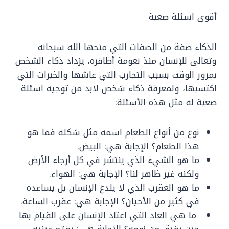
أقوى اسئلة صعبة
الذكاء صفة من الصفات التي منحها الله سبحانه
وتعالى للإنسان منذ نعومة أظافره، يزداد ذكاء الشخص
بمرور الوقت بسبب التجارب التي عاشها والخبرات التي
اكتسبها، ولمعرفة ذكاء شخص لابد من توجيه اسئلة
صعبة له مثل هذه الأسئلة:
نوع من أنواع الطعام اسمه مثل شكله فما هو
هذا الطعام؟ الإجابة هي: البيض.
ما هو الشيء الذي ينتشر في كل أرجاء الأرض
ولكنه غير ظاهر لنا؟ الإجابة هي: الهواء.
ما هو العقرب الذي لا يلدغ الإنسان بل يساعده
في كثير من الأحيان؟ الإجابة هي: عقرب الساعة.
ما هي العاد التي اعتاد الإنسان على القيام بها
حين يفيق من نومه؟ الإجابة هي: يفتح عينيه.