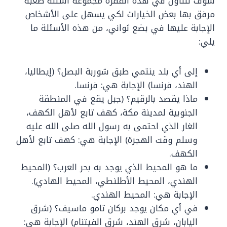
سوف نتناول في هذه الفقرة مجموعة اسئلة صعبة
مرفق بها بعض الخيارات لكي يسهل على الأشخاص
الإجابة عليها في بضع ثواني، من هذه الأسئلة ما
يلي:
إلى أي بلد ينتمي طبق شوربة البصل؟ (إيطاليا،
الهند، فرنسا) الإجابة هي: فرنسا.
ماذا يقصد بالرقيم؟ (جبل يقع في المنطقة
الجنوبية لمدينة مكة، كهف تابع لأهل الكهف،
الغار الذي احتمى به رسول الله صلى الله عليه
وسلم وقت الهجرة) الإجابة هي: كهف تابع لأهل
الكهف.
ما هو المحيط الذي يوجد به بحر العرب؟ (المحيط
الهندي، المحيط الأطلنطي، المحيط الهادي).
الإجابة هي: المحيط الهندي.
في أي مكان يوجد بركان تامو ماسيف؟ (شرق
اليابان، شرق الهند، شرق الفيتنام) الإجابة هي: