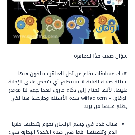
سؤال صعب جدًا للعباقرة
هناك مسابقات تقام من أجل العباقرة يتلقون فيها
اسئلة صعبة للغاية لا يستطيع أي شخص عادي الإجابة
عليها؛ لأنها تحتاج إلى ذكاء خارق، لهذا جمع لنا موقع
الوفاق – wiifaq.com هذه الأسئلة وطرحها هنا لكي
يطلع عليها من يريد:
هناك غدد في جسم الإنسان تقوم بتنظيف خلايا
الدم وتنقيتها، فما هي هذه الغدد؟ الإجابة هي: