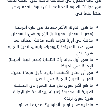
في حالة الدخول في مسابقة قائمة على اسئلة صعبة
في مجالات العلوم المختلفة، الآن سوف نقدم بعض
منها فيما يلي:
ما هي الدولة الأكبر مساحة في قارة أفريقيا
(مصر، السودان، موريتانيا) الإجابة هي: السودان.
مدينة في أوربا تعرف باسم مدينة الضباب فما
هي هذه المدينة؟ (نيويورك، باريس، لندن) الإجابة
هي: لندن.
ما هي أول دولة رأت التلفاز؟ (مصر، ليبيا، أمريكا)
الإجابة هي: أمريكا.
في أي مكان اكتشف البارود لأول مرة؟ (الصين،
الفرس، العرب) الإجابة هي: الصين.
ما هو أكبر سوق تباع فيه التمور في المملكة
العربية السعودية؟ (عنيزة، بريدة، عكاظ) الإجابة
هي: سوق بريدة.
ماذا يقصد بـ لوس أنجلوس؟ (مدينة الحدائق،