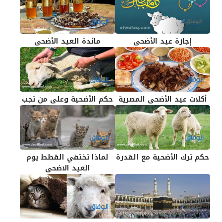
إجازة عيد الأضحى
مائدة العيد الأضحى
أكلات عيد الأضحى المصرية
حكم الأضحية وعلى من تجب
حكم ترك الأضحية مع القدرة
لماذا تختفي القطط يوم
العيد الاضحى