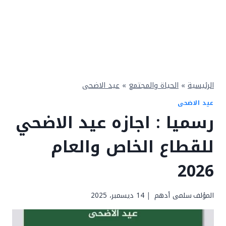
الرئيسية
»
الحياة والمجتمع
»
عيد الاضحى
عيد الاضحى
رسميا : اجازه عيد الاضحي
للقطاع الخاص والعام
2026
المؤلف
سلمى أدهم
14 ديسمبر، 2025