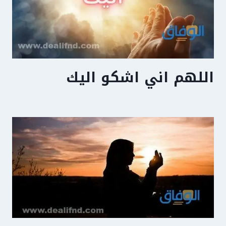
اللهم اني اشكو اليك