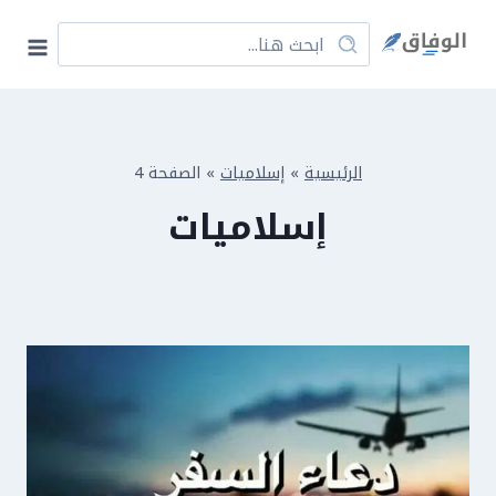
Ski
t
conten
الرئيسية
»
إسلاميات
»
الصفحة 4
إسلاميات