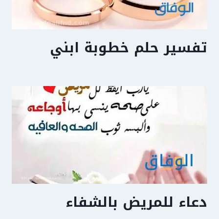
تفسير حلم خطوبة ابني
دعاء للمريض بالشفاء