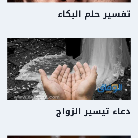
تفسير حلم البكاء
دعاء تيسير الزواج