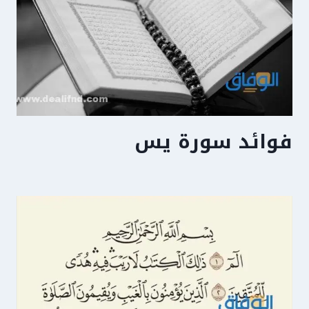
فوائد سورة يس