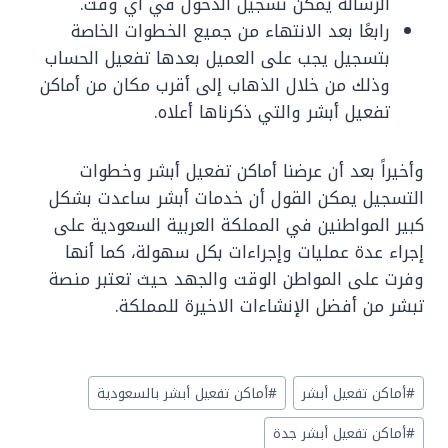
الرسالة يمكن تسجيل الدخول في أي وقت.
رابعًا بعد الانتهاء من جميع الخطوات الخاصة
بتسجيل يجب على العميل بعدها تفعيل الحساب
وذلك من خلال الذهاب إلى أقرب مكان من أماكن
تفعيل أبشر والتي ذكرناها أعلاه.
وأخيراً بعد أن عرضنا أماكن تفعيل أبشر وخطوات
التسجيل يمكن القول أن خدمات أبشر ساعدت بشكل
كبير المواطنين في المملكة العربية السعودية على
إجراء عدة عمليات وإجراءات بكل سهولة، كما أنها
وفرت على المواطن الوقت والجهد حيث تعتبر منصة
تبشر من أفضل الإنشاءات الاخيرة للمملكة.
Post
#
أماكن تفعيل أبشر
#
أماكن تفعيل أبشر بالسعودية
Tags:
#
أماكن تفعيل أبشر جدة