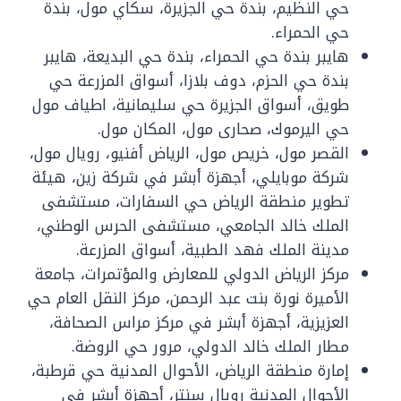
حي النظيم، بندة حي الجزيرة، سكاي مول، بندة
حي الحمراء.
هايبر بندة حي الحمراء، بندة حي البديعة، هايبر
بندة حي الحزم، دوف بلازا، أسواق المزرعة حي
طويق، أسواق الجزيرة حي سليمانية، اطياف مول
حي اليرموك، صحارى مول، المكان مول.
القصر مول، خريص مول، الرياض أفنيو، رويال مول،
شركة موبايلي، أجهزة أبشر في شركة زين، هيئة
تطوير منطقة الرياض حي السفارات، مستشفى
الملك خالد الجامعي، مستشفى الحرس الوطني،
مدينة الملك فهد الطبية، أسواق المزرعة.
مركز الرياض الدولي للمعارض والمؤتمرات، جامعة
الأميرة نورة بنت عبد الرحمن، مركز النقل العام حي
العزيزية، أجهزة أبشر في مركز مراس الصحافة،
مطار الملك خالد الدولي، مرور حي الروضة.
إمارة منطقة الرياض، الأحوال المدنية حي قرطبة،
الأحوال المدنية رويال سنتر، أجهزة أبشر في