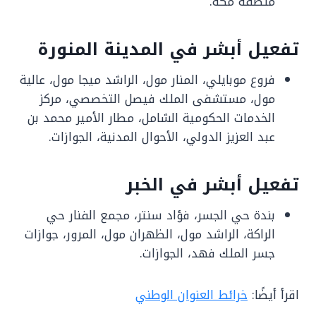
منطقة مكة.
تفعيل أبشر في المدينة المنورة
فروع موبايلي، المنار مول، الراشد ميجا مول، عالية
مول، مستشفى الملك فيصل التخصصي، مركز
الخدمات الحكومية الشامل، مطار الأمير محمد بن
عبد العزيز الدولي، الأحوال المدنية، الجوازات.
تفعيل أبشر في الخبر
بندة حي الجسر، فؤاد سنتر، مجمع الفنار حي
الراكة، الراشد مول، الظهران مول، المرور، جوازات
جسر الملك فهد، الجوازات.
اقرأ أيضًا:
خرائط العنوان الوطني