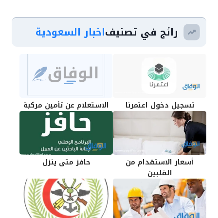
رائج في تصنيف
اخبار السعودية
تسجيل دخول اعتمرنا
الاستعلام عن تأمين مركبة
أسعار الاستقدام من
حافز متى ينزل
الفلبين